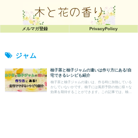
メルマガ登録
PrivacyPolicy
ジャム
柚子茶と柚子ジャムの違いは作り方にある!自
宅できるレシピも紹介
柚子茶と柚子ジャムの違いは、作る時に加熱している
かしていないかです。柚子には風邪予防の他に様々な
効果を期待することができます。この記事では、柚子
茶と柚子ジャムの違い、柚子茶と柚子ジャムの作り方
やそれらを使ったアレンジレシピを紹介しています。