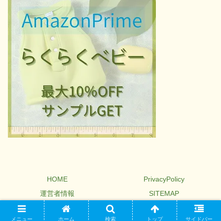
HOME
PrivacyPolicy
運営者情報
SITEMAP
© 2022-2026 木と花の香り.
メニュー
ホーム
検索
トップ
サイドバー