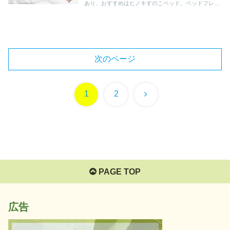
あり、おすすめはヒノキすのこベッド。ベッドフレー
ムの素材やマットレスの特徴、買い替えの目安まで徹
底解説!あなただけのベッドが選べるようになります
よ。
次のページ
次
1
2
へ
PAGE TOP
広告