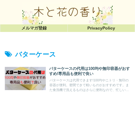
メルマガ登録
PrivacyPolicy
バターケース
バターケースの代用は100均や無印容器がおす
すめ!専用品も便利で良い
バターケースは代用できます!100均やニトリ・無印の
容器が便利。密閉できて軽いものがおすすめです。ま
た食洗機で洗えるものはさらに便利なので、忙しいあ
なたにはぴったり。専用のケースをお探しならば「カ
ットできちゃうバターケース」はいかがですか?