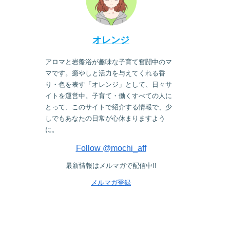
オレンジ
アロマと岩盤浴が趣味な子育て奮闘中のマ
マです。癒やしと活力を与えてくれる香
り・色を表す「オレンジ」として、日々サ
イトを運営中。子育て・働くすべての人に
とって、このサイトで紹介する情報で、少
しでもあなたの日常が心休まりますよう
に。
Follow @mochi_aff
最新情報はメルマガで配信中!!
メルマガ登録