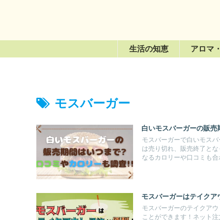
生活の知恵
アロマ
モスバーガー
白いモスバーガーの販売期
モスバーガーで白いモスバ
は売り切れ、販売終了とな
なるカロリーや口コミも合
モスバーガーはテイクアウ
モスバーガーのテイクアウ
ことができます！ネット注