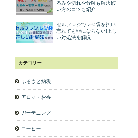
るみや切れや分解も解決!使
い方のコツも紹介
セルフレジでレジ袋を払い
忘れても罪にならない!正し
い対処法を解説
カテゴリー
ふるさと納税
アロマ・お香
ガーデニング
コーヒー