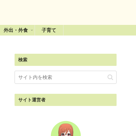
外出・外食
子育て
検索
サイト運営者