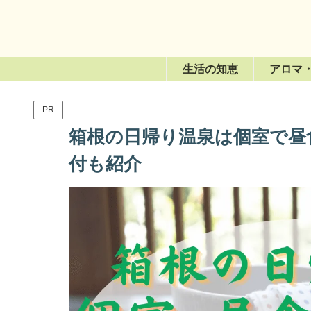
生活の知恵
アロマ
PR
箱根の日帰り温泉は個室で昼
付も紹介