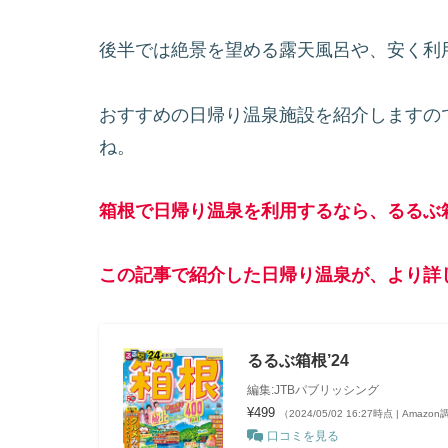
後半では絶景を望める露天風呂や、安く利
おすすめの日帰り温泉施設を紹介しますの
ね。
箱根で日帰り温泉を利用するなら、るるぶ
この記事で紹介した日帰り温泉が、より詳
るるぶ箱根’24
編集:JTBパブリッシング
¥499
（2024/05/02 16:27時点 | Amazo
口コミを見る