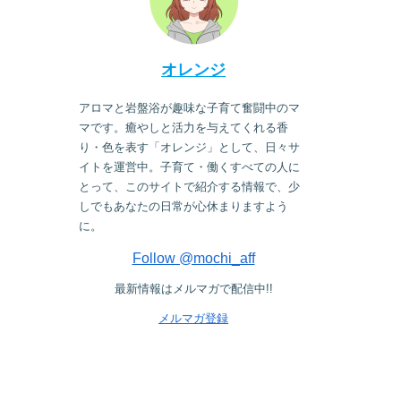
オレンジ
アロマと岩盤浴が趣味な子育て奮闘中のマ
マです。癒やしと活力を与えてくれる香
り・色を表す「オレンジ」として、日々サ
イトを運営中。子育て・働くすべての人に
とって、このサイトで紹介する情報で、少
しでもあなたの日常が心休まりますよう
に。
Follow @mochi_aff
最新情報はメルマガで配信中!!
メルマガ登録