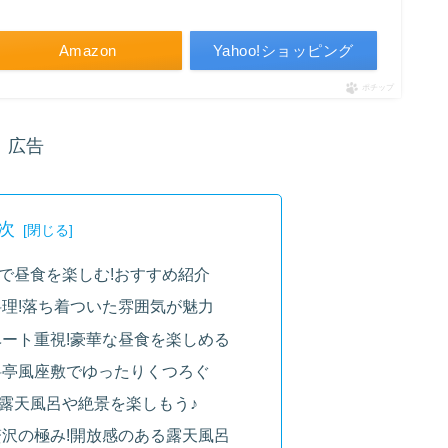
Amazon
Yahoo!ショッピング
ポチップ
広告
次
で昼食を楽しむ!おすすめ紹介
理!落ち着ついた雰囲気が魅力
ート重視!豪華な昼食を楽しめる
料亭風座敷でゆったりくつろぐ
露天風呂や絶景を楽しもう♪
沢の極み!開放感のある露天風呂