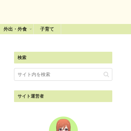
外出・外食
子育て
検索
サイト運営者