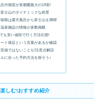
呂付個室が首都圏最大の19室!
と富士山のダイナミックな絶景
ザ箱根は露天風呂から富士山を満喫
り温泉施設の情報が多数掲載
でも安い値段で行く方法伝授!
レート保証という言葉があるか確認
安値ではないことも!注意点解説
ルに合った予約方法を探そう♪
楽しむ!おすすめ紹介