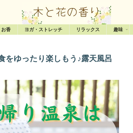
・お香
ヨガ・ストレッチ
リラックス
趣味
食をゆったり楽しもう♪露天風呂