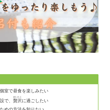
個室で昼食を楽しみたい
ぜいたく
設で、
贅沢
に過ごしたい
ための方法を知りたい