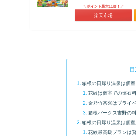
＼ポイント最大11倍！／
楽天市場
目
箱根の日帰り温泉は個室
花紋は個室での懐石料
金乃竹茶寮はプライベ
箱根パークス吉野の
箱根の日帰り温泉は個室
花紋最高級プランは贅