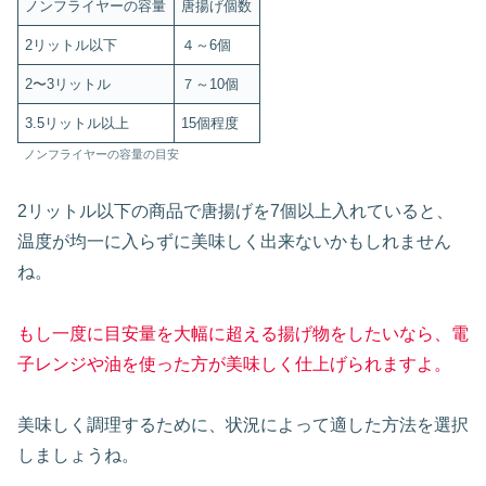
ノンフライヤーの容量
唐揚げ個数
2リットル以下
４～6個
2〜3リットル
７～10個
3.5リットル以上
15個程度
ノンフライヤーの容量の目安
2リットル以下の商品で唐揚げを7個以上入れていると、
温度が均一に入らずに美味しく出来ないかもしれません
ね。
もし一度に目安量を大幅に超える揚げ物をしたいなら、電
子レンジや油を使った方が美味しく仕上げられますよ。
美味しく調理するために、状況によって適した方法を選択
しましょうね。