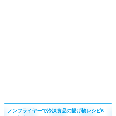
ノンフライヤーで冷凍食品の揚げ物レシピ6