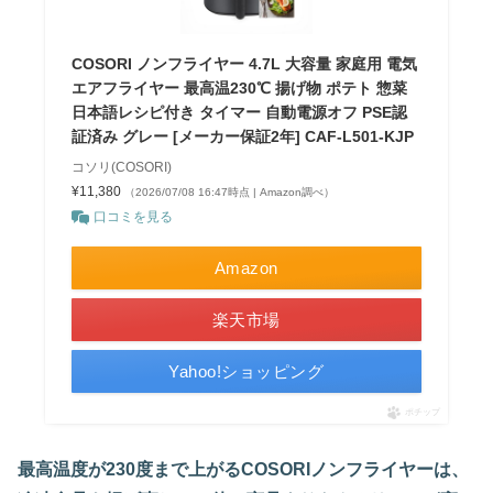
COSORI ノンフライヤー 4.7L 大容量 家庭用 電気
エアフライヤー 最高温230℃ 揚げ物 ポテト 惣菜
日本語レシピ付き タイマー 自動電源オフ PSE認
証済み グレー [メーカー保証2年] CAF-L501-KJP
コソリ(COSORI)
¥11,380
（2026/07/08 16:47時点 | Amazon調べ）
口コミを見る
Amazon
楽天市場
Yahoo!ショッピング
ポチップ
最高温度が230度まで上がるCOSORIノンフライヤーは、