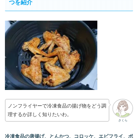
つを紹介
ノンフライヤーで冷凍食品の揚げ物をどう調
理するか詳しく知りたいわ。
さくら
冷凍食品の唐揚げ、とんかつ、コロッケ、エビフライ、ポ