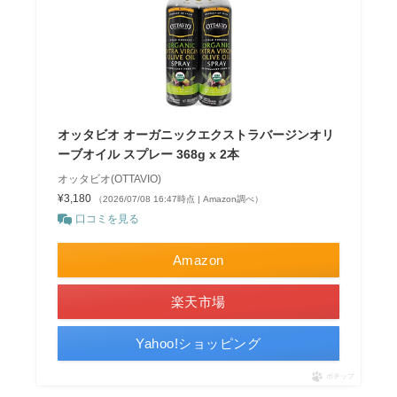
オッタビオ オーガニックエクストラバージンオリ
ーブオイル スプレー 368g x 2本
オッタビオ(OTTAVIO)
¥3,180
（2026/07/08 16:47時点 | Amazon調べ）
口コミを見る
Amazon
楽天市場
Yahoo!ショッピング
ポチップ