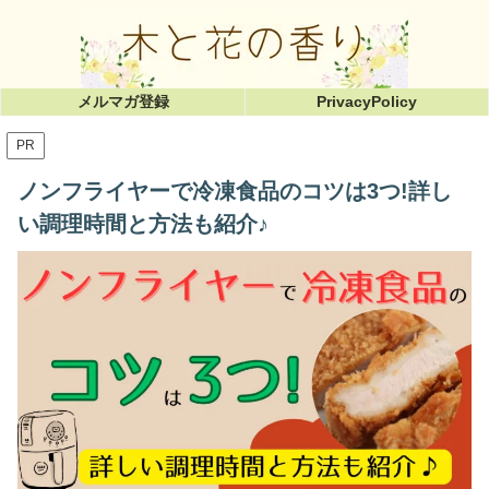
メルマガ登録
PrivacyPolicy
PR
ノンフライヤーで冷凍食品のコツは3つ!詳し
い調理時間と方法も紹介♪