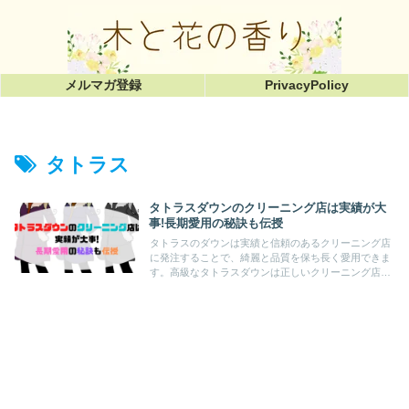
メルマガ登録
PrivacyPolicy
タトラス
タトラスダウンのクリーニング店は実績が大
事!長期愛用の秘訣も伝授
タトラスのダウンは実績と信頼のあるクリーニング店
に発注することで、綺麗と品質を保ち長く愛用できま
す。高級なタトラスダウンは正しいクリーニング店選
びと適切な頻度、上手な保管が大事。本記事はタトラ
スダウンの特徴やクリーニング方法も解説していま
す。