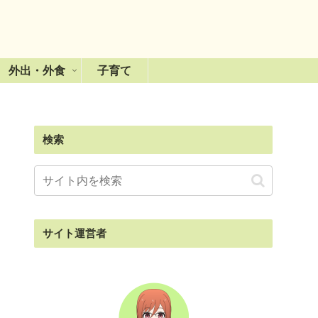
外出・外食
子育て
検索
サイト運営者