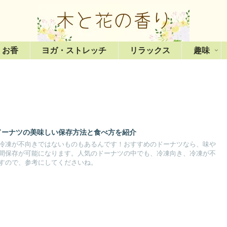
・お香
ヨガ・ストレッチ
リラックス
趣味
ドーナツの美味しい保存方法と食べ方を紹介
冷凍が不向きではないものもあるんです！おすすめのドーナツなら、味や
間保存が可能になります。人気のドーナツの中でも、冷凍向き、冷凍が不
すので、参考にしてくださいね。