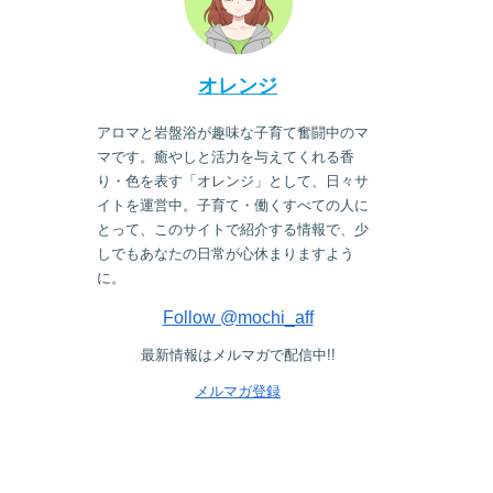
オレンジ
アロマと岩盤浴が趣味な子育て奮闘中のマ
マです。癒やしと活力を与えてくれる香
り・色を表す「オレンジ」として、日々サ
イトを運営中。子育て・働くすべての人に
とって、このサイトで紹介する情報で、少
しでもあなたの日常が心休まりますよう
に。
Follow @mochi_aff
最新情報はメルマガで配信中!!
メルマガ登録