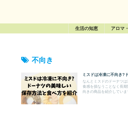
生活の知恵
アロマ
不向き
ミスドは冷凍に不向き?
なんとミスドのドーナツは
食感を損なうことなく長期
向きの商品を紹介していま