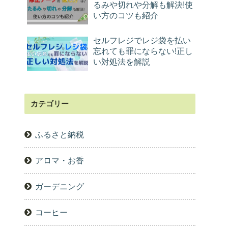
るみや切れや分解も解決!使
い方のコツも紹介
セルフレジでレジ袋を払い
忘れても罪にならない!正し
い対処法を解説
カテゴリー
ふるさと納税
アロマ・お香
ガーデニング
コーヒー