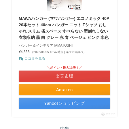
MAWAハンガー (マワハンガー) エコノミック 40P
20本セット 40cm ハンガー ニット Tシャツ おし
ゃれ スリム 省スペース すべらない 型崩れしない
衣類収納 黒 白 グレー 赤 青 ベージュ ピンク 水色
ハンガー＆インテリアTAMATOSHI
¥4,838
（2026/08/05 18:47時点 | 楽天市場調べ）
口コミを見る
＼ポイント最大11倍！／
楽天市場
Amazon
Yahoo!ショッピング
ポチップ
広告