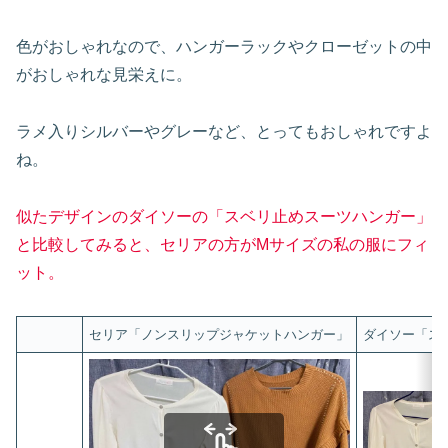
色がおしゃれなので、ハンガーラックやクローゼットの中
がおしゃれな見栄えに。
ラメ入りシルバーやグレーなど、とってもおしゃれですよ
ね。
似たデザインのダイソーの「スベリ止めスーツハンガー」
と比較してみると、セリアの方がMサイズの私の服にフィ
ット。
セリア「ノンスリップジャケットハンガー」
ダイソー「ス