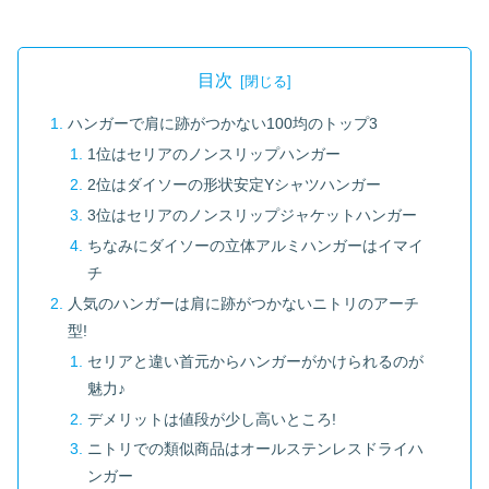
目次
ハンガーで肩に跡がつかない100均のトップ3
1位はセリアのノンスリップハンガー
2位はダイソーの形状安定Yシャツハンガー
3位はセリアのノンスリップジャケットハンガー
ちなみにダイソーの立体アルミハンガーはイマイ
チ
人気のハンガーは肩に跡がつかないニトリのアーチ
型!
セリアと違い首元からハンガーがかけられるのが
魅力♪
デメリットは値段が少し高いところ!
ニトリでの類似商品はオールステンレスドライハ
ンガー