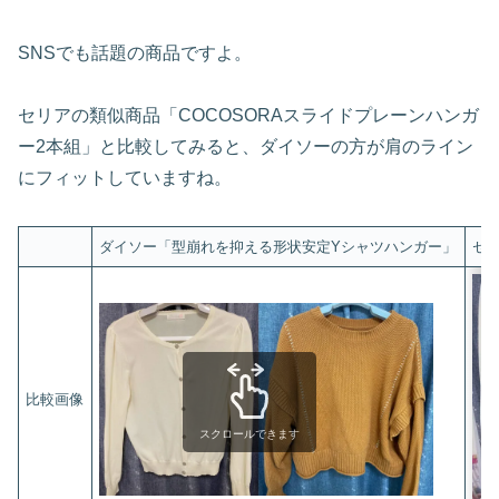
SNSでも話題の商品ですよ。
セリアの類似商品「COCOSORAスライドプレーンハンガ
ー2本組」と比較してみると、ダイソーの方が肩のライン
にフィットしていますね。
ダイソー「型崩れを抑える形状安定Yシャツハンガー」
セリ
比較画像
スクロールできます