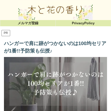
メルマガ登録
PrivacyPolicy
PR
ハンガーで肩に跡がつかないのは100均セリア
が1番!!予防策も伝授♪