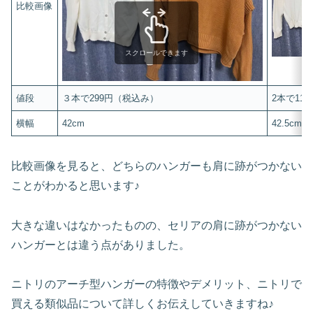
比較画像
スクロールできます
値段
３本で299円（税込み）
2本で11
横幅
42cm
42.5cm
比較画像を見ると、どちらのハンガーも肩に跡がつかない
ことがわかると思います♪
大きな違いはなかったものの、セリアの肩に跡がつかない
ハンガーとは違う点がありました。
ニトリのアーチ型ハンガーの特徴やデメリット、ニトリで
買える類似品について詳しくお伝えしていきますね♪