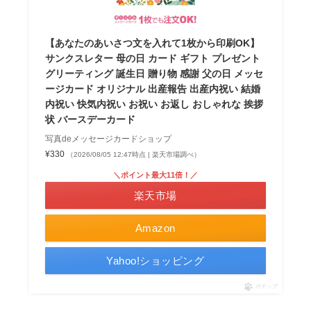
【あなたのあいさつ文を入れて1枚から印刷OK】
サンクスレター 母の日 カード ギフト プレゼント
グリーティング 誕生日 贈り物 感謝 父の日 メッセ
ージカード オリジナル 出産報告 出産内祝い 結婚
内祝い 快気内祝い お祝い お返し おしゃれな 挨拶
状 バースデーカード
写真deメッセージカードショップ
¥330
（2026/08/05 12:47時点 | 楽天市場調べ）
＼ポイント最大11倍！／
楽天市場
Amazon
Yahoo!ショッピング
ポチップ