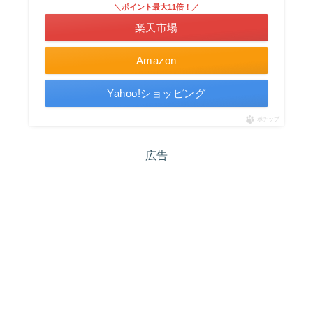
＼ポイント最大11倍！／
楽天市場
Amazon
Yahoo!ショッピング
ポチップ
広告