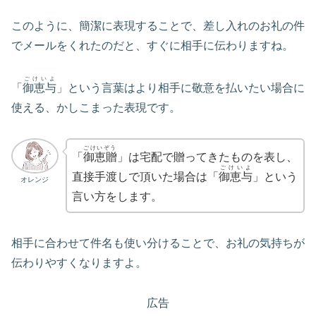
このように、簡潔に表現することで、差し入れのお礼の件
でメールをくれたのだと、すぐに相手に伝わりますね。
ごけいよ
「
御恵与
」という言葉はより相手に敬意を払いたい場合に
使える、かしこまった表現です。
ごけいぞう
「
御恵贈
」は宅配で贈ってきたものを表し、
ごけいよ
直接手渡しで頂いた場合は「
御恵与
」という
オレンジ
言い方をします。
相手に合わせて件名も使い分けることで、お礼の気持ちが
伝わりやすくなりますよ。
広告