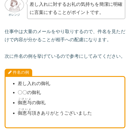
差し入れに対するお礼の気持ちを簡潔に明確
に言葉にすることがポイントです。
オレンジ
仕事中は大量のメールをやり取りするので、件名を見ただ
けで内容が分かることが相手への配慮になります。
次に件名の例を挙げているので参考にしてみてください。
件名の例
差し入れの御礼
〇〇の御礼
ごけいよ
御恵与
の御礼
ごけいよ
御恵与
頂きありがとうございました