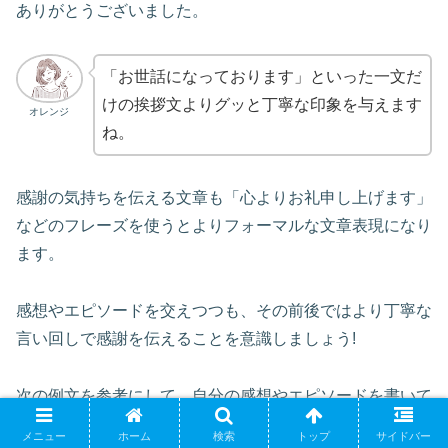
ありがとうございました。
「お世話になっております」といった一文だ
けの挨拶文よりグッと丁寧な印象を与えます
オレンジ
ね。
感謝の気持ちを伝える文章も「心よりお礼申し上げます」
などのフレーズを使うとよりフォーマルな文章表現になり
ます。
感想やエピソードを交えつつも、その前後ではより丁寧な
言い回しで感謝を伝えることを意識しましょう!
次の例文を参考にして、自分の感想やエピソードを書いて
みてくださいね。
メニュー
ホーム
検索
トップ
サイドバー