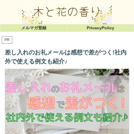
メルマガ登録
PrivacyPolicy
PR
差し入れのお礼メールは感想で差がつく!社内
外で使える例文も紹介♪