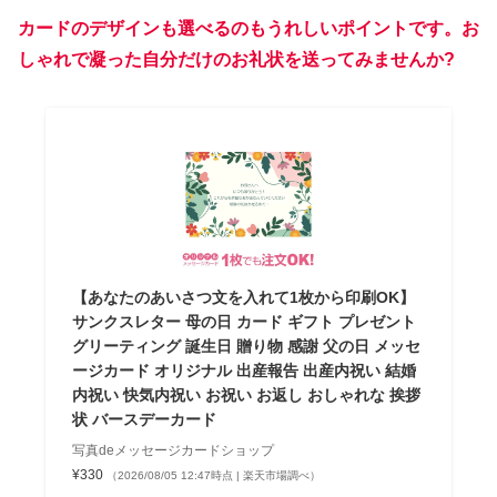
カードのデザインも選べるのもうれしいポイントです。お
しゃれで凝った自分だけのお礼状を送ってみませんか?
【あなたのあいさつ文を入れて1枚から印刷OK】
サンクスレター 母の日 カード ギフト プレゼント
グリーティング 誕生日 贈り物 感謝 父の日 メッセ
ージカード オリジナル 出産報告 出産内祝い 結婚
内祝い 快気内祝い お祝い お返し おしゃれな 挨拶
状 バースデーカード
写真deメッセージカードショップ
¥330
（2026/08/05 12:47時点 | 楽天市場調べ）