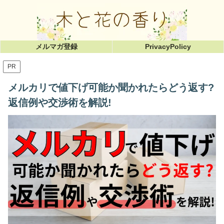
メルマガ登録
PrivacyPolicy
PR
メルカリで値下げ可能か聞かれたらどう返す?
返信例や交渉術を解説!