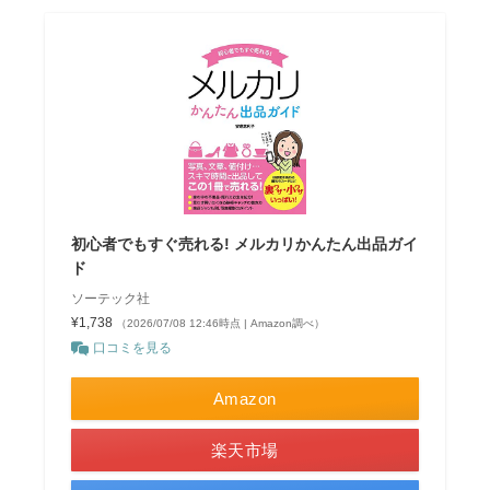
初心者でもすぐ売れる! メルカリかんたん出品ガイ
ド
ソーテック社
¥1,738
（2026/07/08 12:46時点 | Amazon調べ）
口コミを見る
Amazon
楽天市場