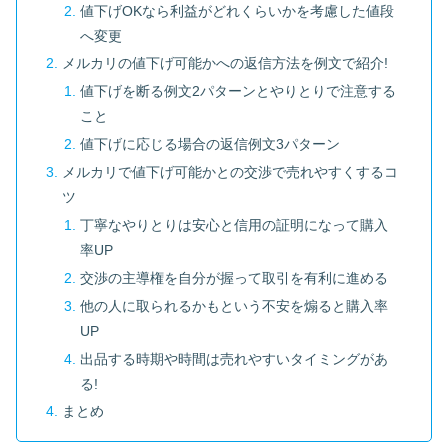
値下げOKなら利益がどれくらいかを考慮した値段
へ変更
メルカリの値下げ可能かへの返信方法を例文で紹介!
値下げを断る例文2パターンとやりとりで注意する
こと
値下げに応じる場合の返信例文3パターン
メルカリで値下げ可能かとの交渉で売れやすくするコ
ツ
丁寧なやりとりは安心と信用の証明になって購入
率UP
交渉の主導権を自分が握って取引を有利に進める
他の人に取られるかもという不安を煽ると購入率
UP
出品する時期や時間は売れやすいタイミングがあ
る!
まとめ