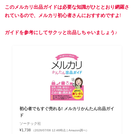
このメルカリ出品ガイドは必要な知識がひととおり網羅さ
れているので、メルカリ初心者さんにおすすめですよ
!
ガイドを参考にしてサクッと出品しちゃいましょう♪
初心者でもすぐ売れる! メルカリかんたん出品ガイ
ド
ソーテック社
¥1,738
（2026/07/08 12:46時点 | Amazon調べ）