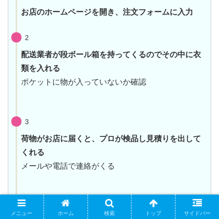
お店のホームページを開き、注文フォームに入力
2
配送業者が段ボール箱を持ってくるのでその中に衣
類を入れる
ポケットに物が入っていないか確認
3
荷物がお店に届くと、プロが検品し見積りを出して
くれる
メールや電話で連絡がくる
4
メニュー
ホーム
検索
トップ
サイドバー