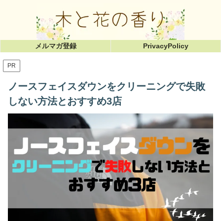
メルマガ登録
PrivacyPolicy
PR
ノースフェイスダウンをクリーニングで失敗
しない方法とおすすめ3店