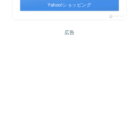
Yahoo!ショッピング
ポチップ
広告