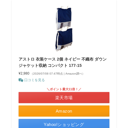
アストロ 衣装ケース 2個 ネイビー 不織布 ダウン
ジャケット収納 コンパクト 177-15
¥2,980
（2026/07/08 07:47時点 | Amazon調べ）
口コミを見る
＼ポイント最大11倍！／
楽天市場
Amazon
Yahoo!ショッピング