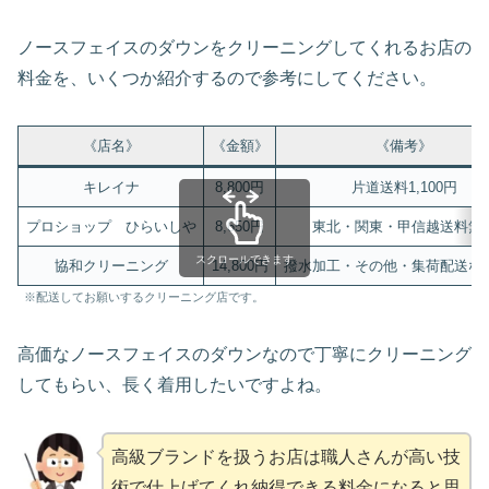
ノースフェイスのダウンをクリーニングしてくれるお店の
料金を、いくつか紹介するので参考にしてください。
《店名》
《金額》
《備考》
キレイナ
8,800円
片道送料1,100円
プロショップ ひらいしや
8,650円
東北・関東・甲信越送料無
スクロールできます
協和クリーニング
14,800円
撥水加工・その他・集荷配送な
※配送してお願いするクリーニング店です。
高価なノースフェイスのダウンなので丁寧にクリーニング
してもらい、長く着用したいですよね。
高級ブランドを扱うお店は職人さんが高い技
術で仕上げてくれ納得できる料金になると思