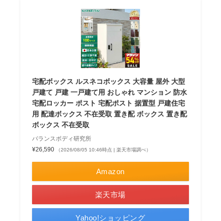
宅配ボックス ルスネコボックス 大容量 屋外 大型
戸建て 戸建 一戸建て用 おしゃれ マンション 防水
宅配ロッカー ポスト 宅配ポスト 据置型 戸建住宅
用 配達ボックス 不在受取 置き配 ボックス 置き配
ボックス 不在受取
バランスボディ研究所
¥26,590
（2026/08/05 10:46時点 | 楽天市場調べ）
Amazon
楽天市場
Yahoo!ショッピング