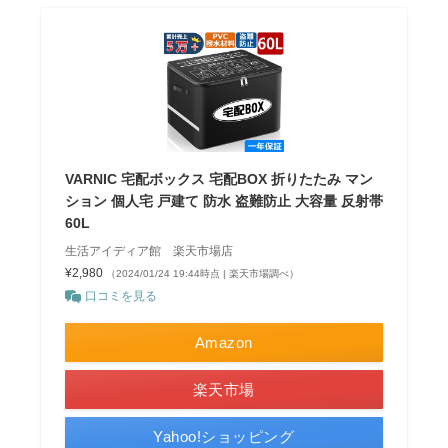
VARNIC 宅配ボックス 宅配BOX 折りたたみ マン
ション 個人宅 戸建て 防水 盗難防止 大容量 反射帯
60L
生活アイディア館 楽天市場店
¥2,980
（2024/01/24 19:44時点 | 楽天市場調べ）
口コミを見る
Amazon
楽天市場
Yahoo!ショッピング