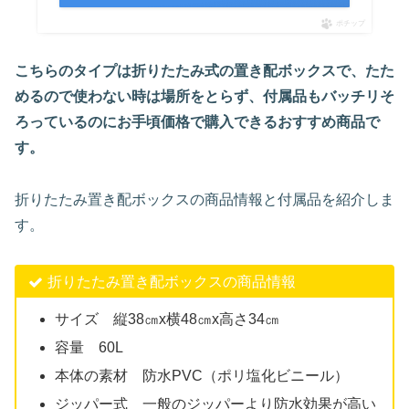
ポチップ
こちらのタイプは折りたたみ式の置き配ボックスで、たた
めるので使わない時は場所をとらず、付属品もバッチリそ
ろっているのにお手頃価格で購入できるおすすめ商品で
す。
折りたたみ置き配ボックスの商品情報と付属品を紹介しま
す。
折りたたみ置き配ボックスの商品情報
サイズ 縦38㎝x横48㎝x高さ34㎝
容量 60L
本体の素材 防水PVC（ポリ塩化ビニール）
ジッパー式 一般のジッパーより防水効果が高い