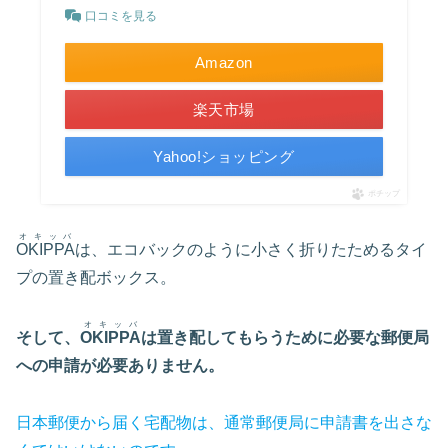
口コミを見る
Amazon
楽天市場
Yahoo!ショッピング
ポチップ
オキッバ
OKIPPA
は、エコバックのように小さく折りたためるタイ
プの置き配ボックス。
オキッバ
そして、
OKIPPA
は置き配してもらうために必要な郵便局
への申請が必要ありません。
日本郵便から届く宅配物は、通常郵便局に申請書を出さな