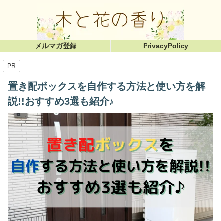
メルマガ登録
PrivacyPolicy
PR
置き配ボックスを自作する方法と使い方を解
説!!おすすめ3選も紹介♪