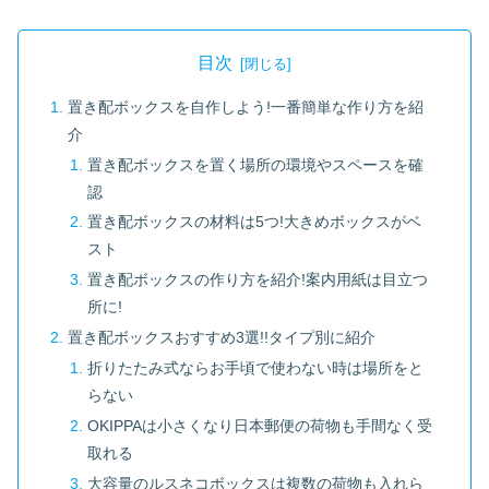
目次
置き配ボックスを自作しよう!一番簡単な作り方を紹
介
置き配ボックスを置く場所の環境やスペースを確
認
置き配ボックスの材料は5つ!大きめボックスがベ
スト
置き配ボックスの作り方を紹介!案内用紙は目立つ
所に!
置き配ボックスおすすめ3選!!タイプ別に紹介
折りたたみ式ならお手頃で使わない時は場所をと
らない
OKIPPAは小さくなり日本郵便の荷物も手間なく受
取れる
大容量のルスネコボックスは複数の荷物も入れら