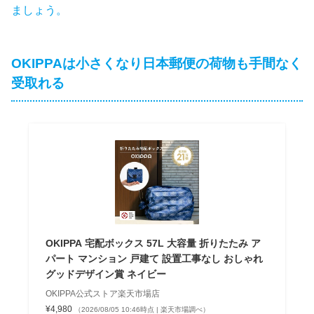
ましょう。
OKIPPAは小さくなり日本郵便の荷物も手間なく
受取れる
OKIPPA 宅配ボックス 57L 大容量 折りたたみ ア
パート マンション 戸建て 設置工事なし おしゃれ
グッドデザイン賞 ネイビー
OKIPPA公式ストア楽天市場店
¥4,980
（2026/08/05 10:46時点 | 楽天市場調べ）