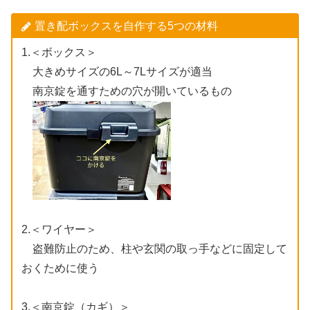
置き配ボックスを自作する5つの材料
1.＜ボックス＞
大きめサイズの6L～7Lサイズが適当
南京錠を通すための穴が開いているもの
2.＜ワイヤー＞
盗難防止のため、柱や玄関の取っ手などに固定して
おくために使う
3.＜南京錠（カギ）＞