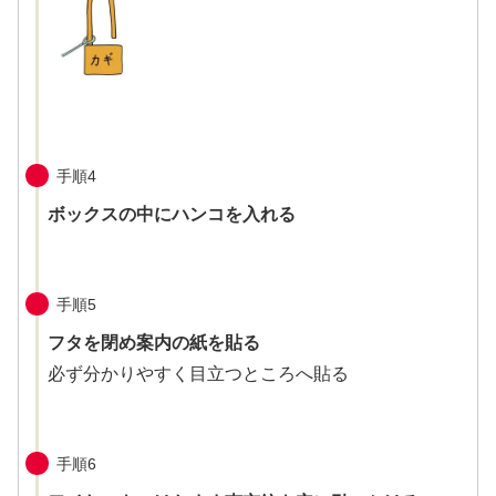
手順4
ボックスの中にハンコを入れる
手順5
フタを閉め案内の紙を貼る
必ず分かりやすく目立つところへ貼る
手順6