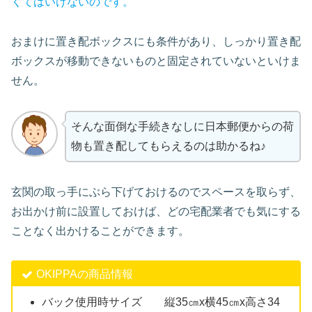
くてはいけないのです。
おまけに置き配ボックスにも条件があり、しっかり置き配
ボックスが移動できないものと固定されていないといけま
せん。
そんな面倒な手続きなしに日本郵便からの荷
物も置き配してもらえるのは助かるね♪
玄関の取っ手にぶら下げておけるのでスペースを取らず、
お出かけ前に設置しておけば、どの宅配業者でも気にする
ことなく出かけることができます。
OKIPPAの商品情報
バック使用時サイズ 縦35㎝x横45㎝x高さ34