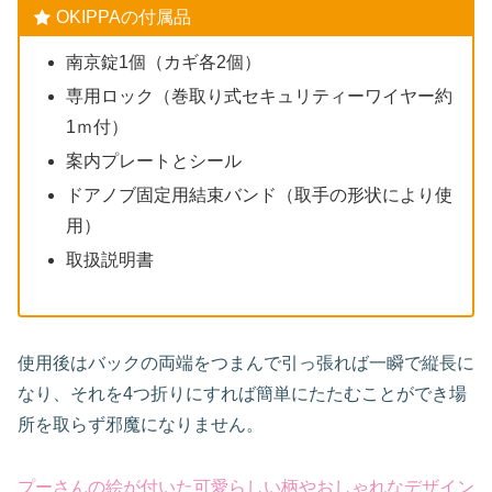
OKIPPAの付属品
南京錠1個（カギ各2個）
専用ロック（巻取り式セキュリティーワイヤー約
1ｍ付）
案内プレートとシール
ドアノブ固定用結束バンド（取手の形状により使
用）
取扱説明書
使用後はバックの両端をつまんで引っ張れば一瞬で縦長に
なり、それを4つ折りにすれば簡単にたたむことができ場
所を取らず邪魔になりません。
プ
ーさんの絵が付いた可愛らしい柄やおしゃれなデザイン