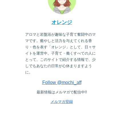
オレンジ
アロマと岩盤浴が趣味な子育て奮闘中のマ
マです。癒やしと活力を与えてくれる香
り・色を表す「オレンジ」として、日々サ
イトを運営中。子育て・働くすべての人に
とって、このサイトで紹介する情報で、少
しでもあなたの日常が心休まりますよう
に。
Follow @mochi_aff
最新情報はメルマガで配信中!!
メルマガ登録