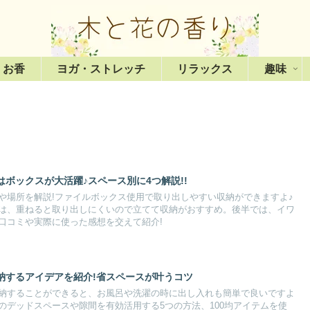
・お香
ヨガ・ストレッチ
リラックス
趣味
ボックスが大活躍♪スペース別に4つ解説!!
や場所を解説!ファイルボックス使用で取り出しやすい収納ができますよ♪
は、重ねると取り出しにくいので立てて収納がおすすめ。後半では、イワ
口コミや実際に使った感想を交えて紹介!
納するアイデアを紹介!省スペースが叶うコツ
納することができると、お風呂や洗濯の時に出し入れも簡単で良いですよ
のデッドスペースや隙間を有効活用する5つの方法、100均アイテムを使