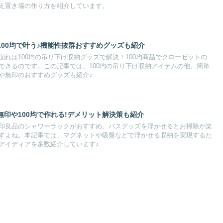
え置き場の作り方を紹介しています。
00均で叶う♪機能性抜群おすすめグッズも紹介
れは100均の吊り下げ収納グッズで解決！100均商品でクローゼットの
できるのです。この記事では、100均の吊り下げ収納アイテムの他、簡単
や無印のおすすめグッズも紹介♪
印や100均で作れる!デメリット解決策も紹介
印良品のシャワーラックがおすすめ。バスグッズを浮かせるとお掃除が楽
すよね。本記事では、マグネットや吸盤などで浮かせる収納を実現するた
アイディアを多数紹介しています♪