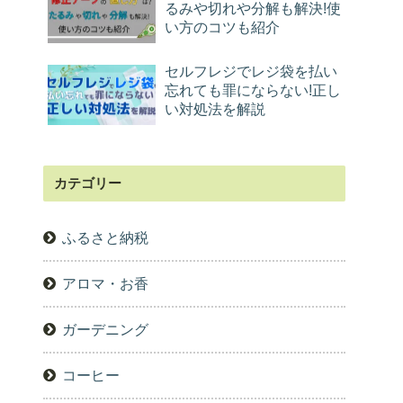
るみや切れや分解も解決!使
い方のコツも紹介
セルフレジでレジ袋を払い
忘れても罪にならない!正し
い対処法を解説
カテゴリー
ふるさと納税
アロマ・お香
ガーデニング
コーヒー