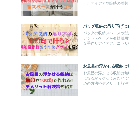
ったアイデアや臨時の着替
バッグ収納の吊り下げは1
バッグの収納スペースや型崩
デッドスペースを有効活用
な手作りアイデア、ニトリ
お風呂の浮かせる収納は無
お風呂の浮かせる収納は無
になるからやってみたいで
めの方法やデメリット解消