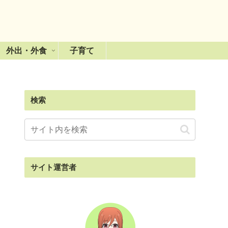
外出・外食
子育て
検索
サイト運営者