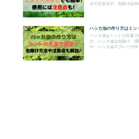
きの注意点や、虫除け以外
ハッカ油の作り方はミント
ハッカ油はミントの生葉で
介。ハッカ油は虫除け、掃
や、ハッカ油スプレーの作