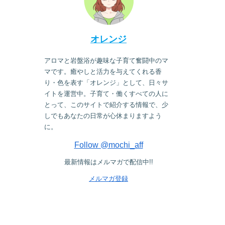
オレンジ
アロマと岩盤浴が趣味な子育て奮闘中のマ
マです。癒やしと活力を与えてくれる香
り・色を表す「オレンジ」として、日々サ
イトを運営中。子育て・働くすべての人に
とって、このサイトで紹介する情報で、少
しでもあなたの日常が心休まりますよう
に。
Follow @mochi_aff
最新情報はメルマガで配信中!!
メルマガ登録