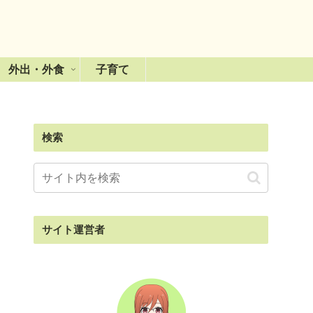
外出・外食
子育て
検索
サイト運営者