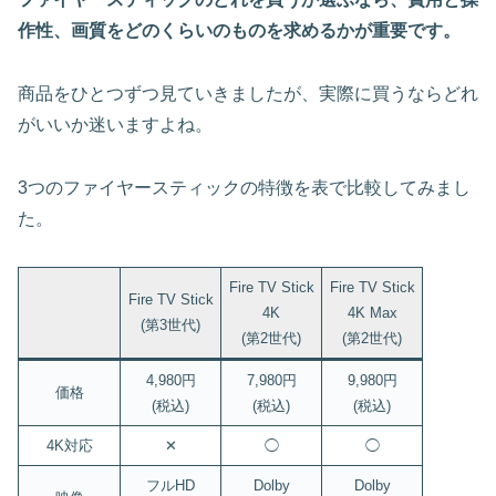
作性、画質をどのくらいのものを求めるかが重要です。
商品をひとつずつ見ていきましたが、実際に買うならどれ
がいいか迷いますよね。
3つのファイヤースティックの特徴を表で比較してみまし
た。
Fire TV Stick
Fire TV Stick
Fire TV Stick
4K
4K Max
(第3世代)
(第2世代)
(第2世代)
4,980円
7,980円
9,980円
価格
(税込)
(税込)
(税込)
4K対応
✕
◯
◯
フルHD
Dolby
Dolby