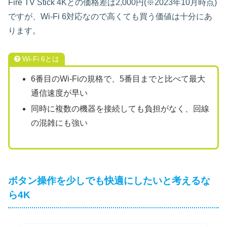
Fire TV Stick 4Kとの価格差は2,000円(※2023年10月時点)
ですが、Wi-Fi 6対応なので高くても買う価値は十分にあ
ります。
Wi-Fi 6とは
6番目のWi-Fiの規格で、5番目までと比べて最大
通信速度が早い
同時に複数の機器を接続しても負担がなく、回線
の混雑にも強い
ボタン操作を少しでも快適にしたいと考えるな
ら4K