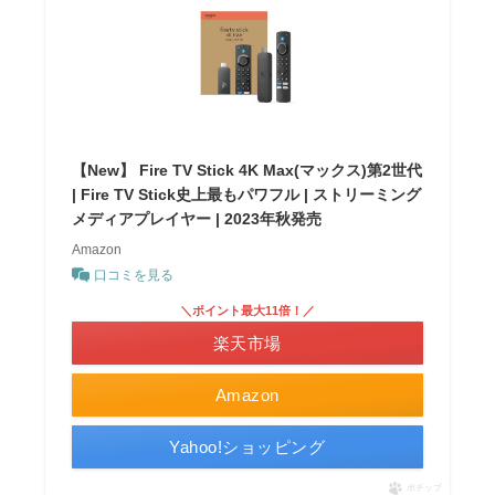
【New】 Fire TV Stick 4K Max(マックス)第2世代
| Fire TV Stick史上最もパワフル | ストリーミング
メディアプレイヤー | 2023年秋発売
Amazon
口コミを見る
＼ポイント最大11倍！／
楽天市場
Amazon
Yahoo!ショッピング
ポチップ