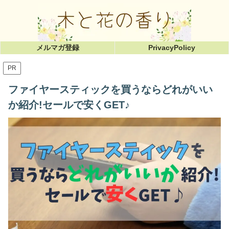
メルマガ登録
PrivacyPolicy
PR
ファイヤースティックを買うならどれがいい
か紹介!セールで安くGET♪