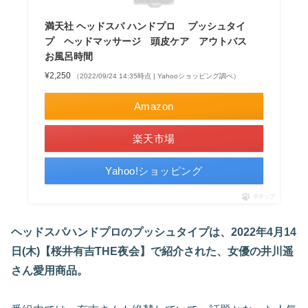
満天社 ヘッドスパ ハンドプロ プッシュタイ
プ ヘッドマッサージ 頭皮ケア アウトバス
お風呂時間
¥2,250
（2022/09/24 14:35時点 | Yahooショッピング調べ）
Amazon
楽天市場
Yahoo!ショッピング
ポチップ
ヘッドスパハンドプロのプッシュタイプは、2022年4月14
日(木)【桜井有吉THE夜会】で紹介された、女優の井川遥
さん愛用商品。