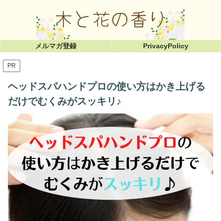
メルマガ登録
PrivacyPolicy
PR
ヘッドスパハンドプロの使い方はかき上げる
だけでむくみがスッキリ♪