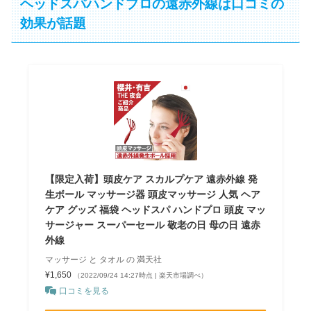
ヘッドスパハンドプロの遠赤外線は口コミの
効果が話題
【限定入荷】頭皮ケア スカルプケア 遠赤外線 発
生ボール マッサージ器 頭皮マッサージ 人気 ヘア
ケア グッズ 福袋 ヘッドスパ ハンドプロ 頭皮 マッ
サージャー スーパーセール 敬老の日 母の日 遠赤
外線
マッサージ と タオル の 満天社
¥1,650
（2022/09/24 14:27時点 | 楽天市場調べ）
口コミを見る