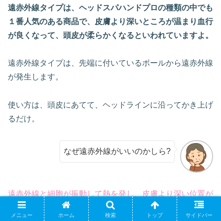
遠赤外線タイプは、ヘッドスパハンドプロの種類の中でも
１番人気のある商品で、皮膚より深いところが温まり血行
が良くなって、頭皮が柔らかくなるといわれていますよ。
遠赤外線タイプは、先端に付いているボールから遠赤外線
が発生します。
使い方は、頭皮にあてて、ヘッドラインに沿ってかき上げ
るだけ。
なぜ遠赤外線がいいのかしら?
遠赤外線と細胞が振動して熱を発し、皮膚より深い位置が
温められ、血行がよくなるなどの効果が期待できるといわ
メニュー
ホーム
検索
トップ
サイドバー