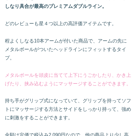
しなり具合が最高のプレミアムダブルライン。
どのレビューも星４つ以上の高評価アイテムです。
程よくしなる10本アームが付いた商品で、アームの先に
メタルボールがついたヘッドラインにフィットするタイ
プ。
メタルボールを頭皮に当てて上下にうごかしたり、かき上
げたり
、
挟み込むようにマッサージすることができます。
持ち手がグリップ式になっていて、グリップを持ってソフ
トにマッサージする方法とサイドをしっかり持って、強め
に刺激をすることができます。
金額は定価で税込み2,090円なので、他の商品より少し高