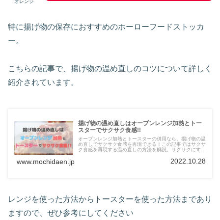
オレンジ
特に揚げ物の保存におすすめのホーローフードストッカ
ー。
こちらの記事で、揚げ物の温め直しのコツについて詳しく
紹介されています。
揚げ物の温め直しはオーブンレンジ加熱とトー
スターでサクサク食感!!
オーブンレンジ加熱とトースターの併用なら、揚げ物の温
め直しでサクサク食感を再現できる！この記事ではサクサ
ク食感を再現する温め直しの方法を解説。サクサクにする
コツは加熱前に余分な油を拭き取ること。トースターだ
2022.10.28
www.mochidaen.jp
け・フライパンでの加熱方法も紹介！
レンジを使った方法からトースターを使った方法まであり
ますので、ぜひ参考にしてください