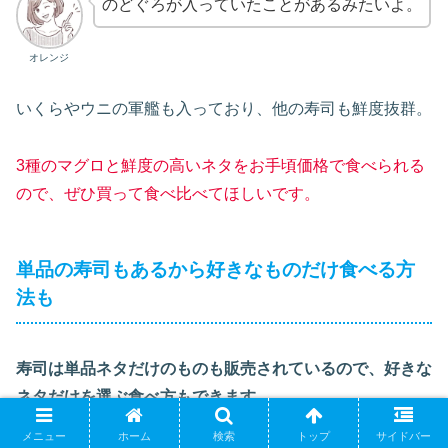
のどぐろが入っていたことがあるみたいよ。
オレンジ
いくらやウニの軍艦も入っており、他の寿司も鮮度抜群。
3種のマグロと鮮度の高いネタをお手頃価格で食べられる
ので、ぜひ買って食べ比べてほしいです。
単品の寿司もあるから好きなものだけ食べる方
法も
寿司は単品ネタだけのものも販売されているので、好きな
ネタだけを選ぶ食べ方もできます。
メニュー
ホーム
検索
トップ
サイドバー