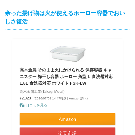
余った揚げ物は火が使えるホーロー容器でおい
しさ復活
高木金属 そのまま火にかけられる 保存容器 キャ
ニスター 梅干し容器 ホーロー 角型 L 食洗器対応
1.8L 食洗器対応 ホワイト FSK-LW
高木金属工業(Takagi Metal)
¥2,823
（2026/07/08 14:47時点 | Amazon調べ）
口コミを見る
Amazon
楽天市場