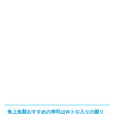
角上魚類おすすめの寿司はWトロ入りの握り