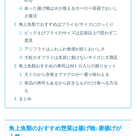
余った揚げ物は火が使えるホーロー容器でおいし
さ復活
角上魚類でおすすめはフライも!サイズにびっくり
ビッグえびフライのサイズは定規以上!?思わず二
度見
アジフライはふわふわ食感が続くおいしさ
大粒カキフライは名前に負けないサイズに大満足
角上魚類おすすめの寿司はWトロ入りの握りセット
大トロから赤身までマグロが一通り味わえる
単品の寿司もあるから好きなものだけ食べる方法
も
まとめ
角上魚類のおすすめ惣菜は揚げ物♪唐揚げが