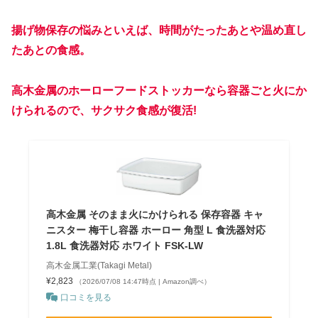
揚げ物保存の悩みといえば、時間がたったあとや温め直し
たあとの食感。
高木金属のホーローフードストッカーなら容器ごと火にか
けられるので、サクサク食感が復活!
高木金属 そのまま火にかけられる 保存容器 キャ
ニスター 梅干し容器 ホーロー 角型 L 食洗器対応
1.8L 食洗器対応 ホワイト FSK-LW
高木金属工業(Takagi Metal)
¥2,823
（2026/07/08 14:47時点 | Amazon調べ）
口コミを見る