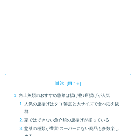
目次
角上魚類のおすすめ惣菜は揚げ物♪唐揚げが人気
人気の唐揚げはタコ!鮮度と大サイズで食べ応え抜
群
家ではできない魚介類の唐揚げが揃っている
惣菜の種類が豊富!スーパーにない商品も多数楽し
める