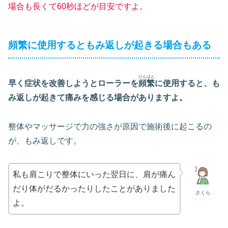
場合も長くて60秒ほどが目安ですよ。
頻繁に使用するともみ返しが起きる場合もある
ひんぱん
早く症状を改善しようとローラーを
頻繁
に使用すると、も
み返しが起きて痛みを感じる場合がありますよ。
整体やマッサージで力の強さが原因で施術後に起こるの
が、もみ返しです。
私も肩こりで整体にいった翌日に、肩が痛ん
だり体がだるかったりしたことがありました
さくら
よ。