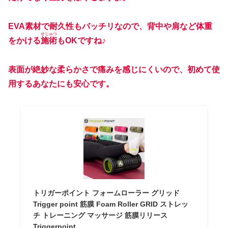
EVA素材で耐久性もバッチリなので、背中や肩など体重
せじゅつ
をかける
施術
もOKですね♪
表面が絶妙な柔らかさで痛みを感じにくいので、初めて使
用するあなたにも安心です。
トリガーポイント フォームローラー グリッド
Trigger point 筋膜 Foam Roller GRID ストレッ
チ トレーニング マッサージ 筋膜リリース
Triggerpoint