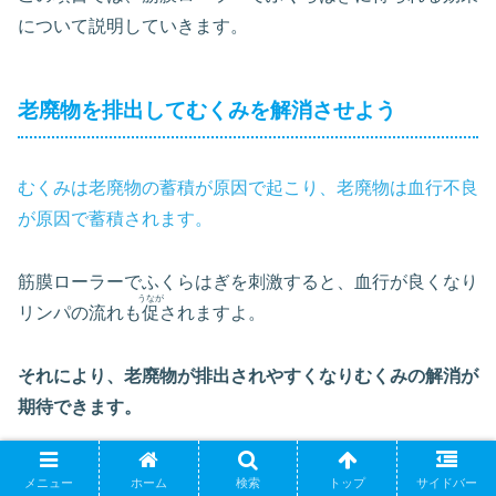
について説明していきます。
老廃物を排出してむくみを解消させよう
むくみは老廃物の蓄積が原因で起こり、老廃物は血行不良
が原因で蓄積されます。
筋膜ローラーでふくらはぎを刺激すると、血行が良くなり
うなが
リンパの流れも
促
されますよ。
それにより、老廃物が排出されやすくなりむくみの解消が
期待できます。
むくみが解消すると足が細くなるので、これもうれしい効
メニュー
ホーム
検索
トップ
サイドバー