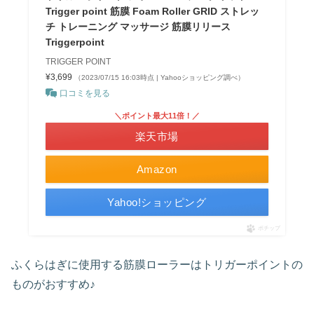
Trigger point 筋膜 Foam Roller GRID ストレッ
チ トレーニング マッサージ 筋膜リリース
Triggerpoint
TRIGGER POINT
¥3,699
（2023/07/15 16:03時点 | Yahooショッピング調べ）
口コミを見る
＼ポイント最大11倍！／
楽天市場
Amazon
Yahoo!ショッピング
ポチップ
ふくらはぎに使用する筋膜ローラーはトリガーポイントの
ものがおすすめ♪