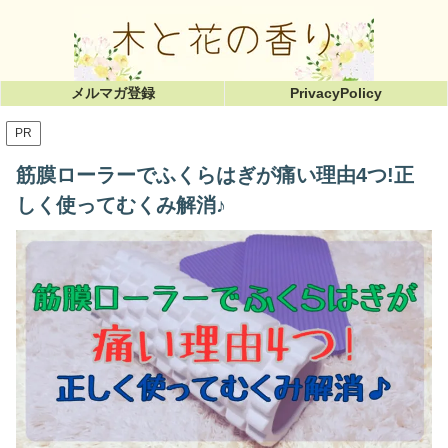
メルマガ登録
PrivacyPolicy
PR
筋膜ローラーでふくらはぎが痛い理由4つ!正
しく使ってむくみ解消♪