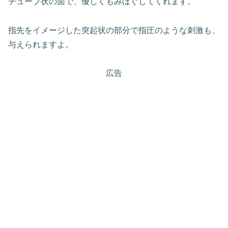
チューブ状の面で、優しくもみほぐしてくれます。
指先をイメージした突起状の部分で指圧のような刺激も、
与えられますよ。
広告