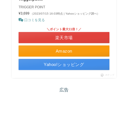
TRIGGER POINT
¥3,699
（2023/07/15 16:03時点 | Yahooショッピング調べ）
口コミを見る
＼ポイント最大11倍！／
楽天市場
Amazon
Yahoo!ショッピング
ポチップ
広告