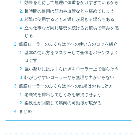
効果を期待して無理に体重をかけすぎているから
長時間の使用は筋肉や血管などを痛めてしまう
頻繁に使用するともみ返しが起きる場合もある
立ち仕事など同じ姿勢を続けると疲労で痛みを感
じる
筋膜ローラーのふくらはぎへの使い方のコツを紹介
基本の使い方をマスターして全体をバランスよく
ほぐす
強い凝りにはふくらはぎをローラー上で揺らそう
転がしやすいローラーなら無理な力がいらない
筋膜ローラーのふくらはぎへの効果はおもに2つ!
老廃物を排出してむくみを解消させよう
柔軟性が回復して筋肉の可動域が広がる
まとめ