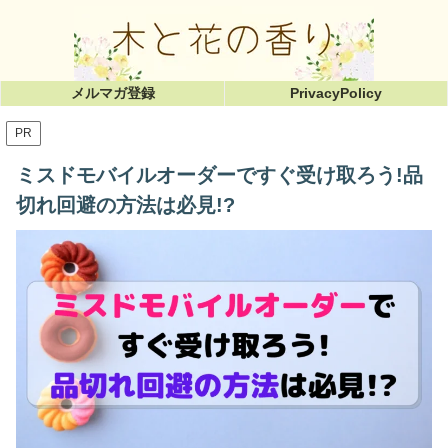
メルマガ登録
PrivacyPolicy
PR
ミスドモバイルオーダーですぐ受け取ろう!品
切れ回避の方法は必見!?