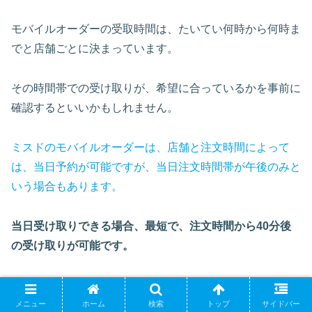
モバイルオーダーの受取時間は、たいてい何時から何時ま
でと店舗ごとに決まっています。
その時間帯での受け取りが、希望に合っているかを事前に
確認するといいかもしれません。
ミスドのモバイルオーダーは、店舗と注文時間によって
は、当日予約が可能ですが、当日注文時間帯が午後のみと
いう場合もあります。
当日受け取りできる場合、最短で、注文時間から40分後
の受け取りが可能です。
お昼前に手土産で買っていきたかったのに、その店舗の受
け取り指定時間は午後1時からだった…ということもあり
メニュー
ホーム
検索
トップ
サイドバー