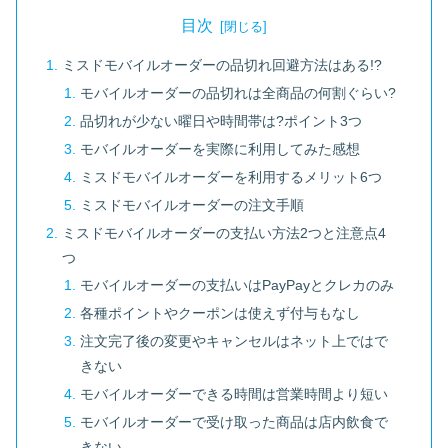
目次
ミスドモバイルオーダーの品切れ回避方法はある!?
モバイルオーダーの品切れは全商品の何割ぐらい?
品切れが少ない曜日や時間帯は?ポイント3つ
モバイルオーダーを実際に利用してみた感想
ミスドモバイルオーダーを利用するメリット6つ
ミスドモバイルオーダーの注文手順
ミスドモバイルオーダーの支払い方法2つと注意点4
つ
モバイルオーダーの支払いはPayPayとクレカのみ
各種ポイントやクーポンは使えず付与もなし
注文完了後の変更やキャンセルはネット上ではで
きない
モバイルオーダーできる時間は営業時間より短い
モバイルオーダーで受け取った商品は店内飲食で
きない