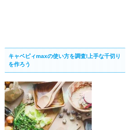
キャベピィmaxの使い方を調査!上手な千切り
を作ろう