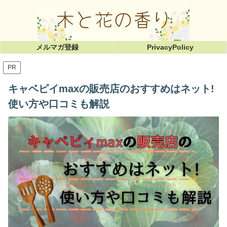
メルマガ登録
PrivacyPolicy
PR
キャベピイmaxの販売店のおすすめはネット!
使い方や口コミも解説