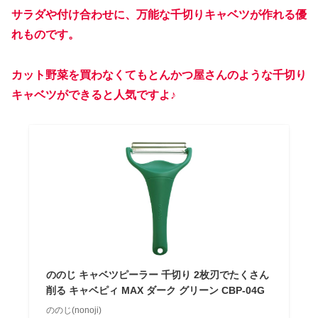
サラダや付け合わせに、万能な千切りキャベツが作れる優
れものです。
カット野菜を買わなくてもとんかつ屋さんのような千切り
キャベツができると人気ですよ♪
ののじ キャベツピーラー 千切り 2枚刃でたくさん
削る キャベピィ MAX ダーク グリーン CBP-04G
ののじ(nonoji)