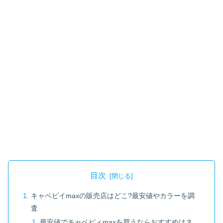
目次
キャベピイmaxの販売店はどこ?最安値やカラーを調
査
最安値でキャベピィmaxを買うならおすすめはネ