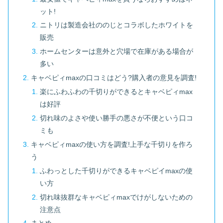
ット!
ニトリは製造会社ののじとコラボしたホワイトを
販売
ホームセンターは意外と穴場で在庫がある場合が
多い
キャベピィmaxの口コミはどう?購入者の意見を調査!
楽にふわふわの千切りができるとキャベピィmax
は好評
切れ味のよさや使い勝手の悪さが不便という口コ
ミも
キャベピィmaxの使い方を調査!上手な千切りを作ろ
う
ふわっとした千切りができるキャベピイmaxの使
い方
切れ味抜群なキャベピィmaxでけがしないための
注意点