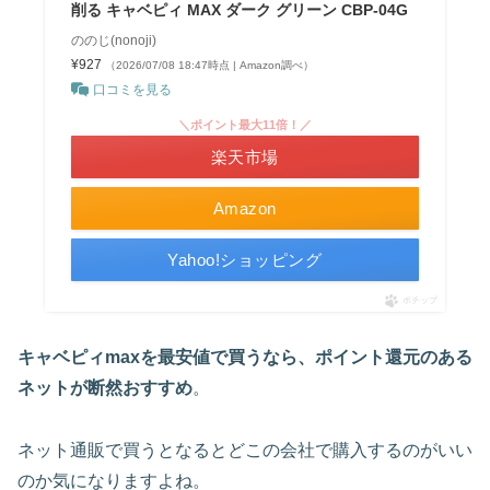
削る キャベピィ MAX ダーク グリーン CBP-04G
ののじ(nonoji)
¥927
（2026/07/08 18:47時点 | Amazon調べ）
口コミを見る
＼ポイント最大11倍！／
楽天市場
Amazon
Yahoo!ショッピング
ポチップ
キャベピィmaxを最安値で買うなら、ポイント還元のある
ネットが断然おすすめ
。
ネット通販で買うとなるとどこの会社で購入するのがいい
のか気になりますよね。