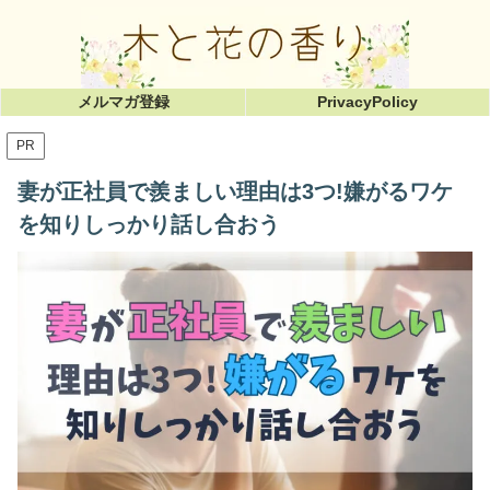
メルマガ登録
PrivacyPolicy
PR
妻が正社員で羨ましい理由は3つ!嫌がるワケ
を知りしっかり話し合おう