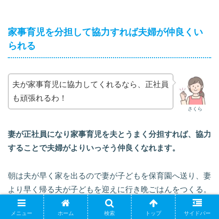
家事育児を分担して協力すれば夫婦が仲良くい
られる
夫が家事育児に協力してくれるなら、正社員
も頑張れるわ！
さくら
妻が正社員になり家事育児を夫とうまく分担すれば、協力
することで夫婦がよりいっそう仲良くなれます。
朝は夫が早く家を出るので妻が子どもを保育園へ送り、妻
より早く帰る夫が子どもを迎えに行き晩ごはんをつくる。
メニュー
ホーム
検索
トップ
サイドバー
その後の家事は妻が子どもを寝かしつけた後にするという