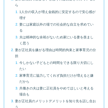
ら
1人分の収入が増え金銭的に安定するので安心感が
増す
妻には家庭以外の場での社会的な自立を求めてい
る
夫は精神的な余裕がないため家にいる妻を羨まし
く思う
妻が正社員を嫌がる理由は時間的拘束と家事育児の分
担
今しかない子どもとの時間をできる限り大切にし
たい
家事育児に協力してくれず負担だけが増えると嫌
だから
共働きの夫は妻に正社員をやめてほしいと考える
場合も
妻が正社員のメリットデメリットを知り先を話し合お
う