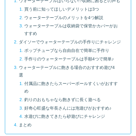
ウォーターテーブルはいらない!?収納に困るとの声も
買う前に知ってほしいデメリットは3つ
ウォーターテーブルのメリットを4つ解説
ウォーターテーブルは収納袋で保管かカバーがお
すすめ
ダイソーでウォーターテーブルの手作りにチャレンジ
ポップチューブなら自由自在で簡単に手作り
手作りのウォーターテーブルは手順4つで簡単♪
ウォーターテーブルに飽きる場合のおすすめ遊び4
選
付属品に飽きたらスーパーボールすくいがおすす
め
釣りのおもちゃなら飽きずに長く遊べる
好奇心旺盛な年長さんには泡遊びがおすすめ♪
水遊びに飽きてきたら砂遊びにチャレンジ
まとめ