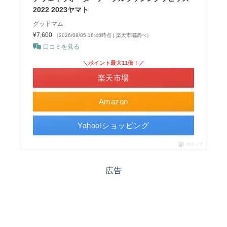
2022 2023ヤマト
グッドマム
¥7,600
（2026/08/05 16:46時点 | 楽天市場調べ）
口コミを見る
＼ポイント最大11倍！／
楽天市場
Amazon
Yahoo!ショッピング
ポチップ
広告