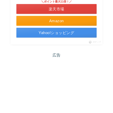
＼ポイント最大11倍！／
楽天市場
Amazon
Yahoo!ショッピング
ポチップ
広告