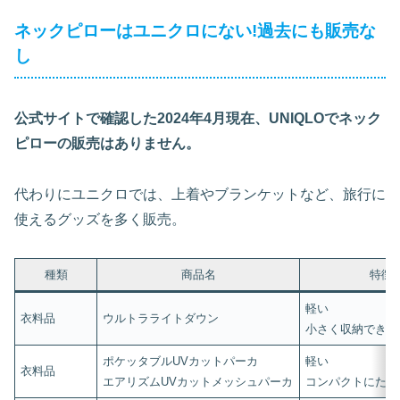
ネックピローはユニクロにない!過去にも販売な
し
公式サイトで確認した2024年4月現在、UNIQLOでネック
ピローの販売はありません。
代わりにユニクロでは、上着やブランケットなど、旅行に
使えるグッズを多く販売。
種類
商品名
特徴
軽い
衣料品
ウルトラライトダウン
小さく収納できる
ポケッタブルUVカットパーカ
軽い
衣料品
エアリズムUVカットメッシュパーカ
コンパクトにたた