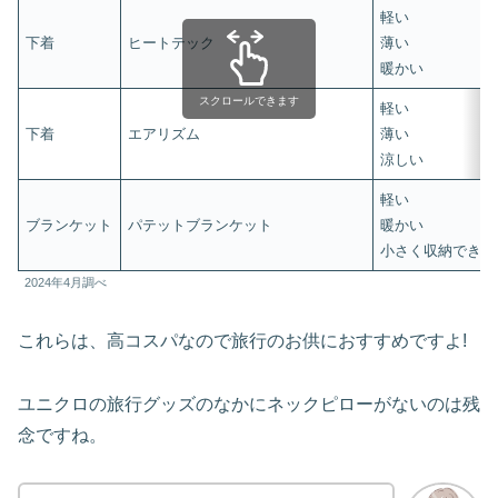
軽い
下着
ヒートテック
薄い
暖かい
スクロールできます
軽い
下着
エアリズム
薄い
涼しい
軽い
ブランケット
パテットブランケット
暖かい
小さく収納できる
2024年4月調べ
これらは、高コスパなので旅行のお供におすすめですよ!
ユニクロの旅行グッズのなかにネックピローがないのは残
念ですね。