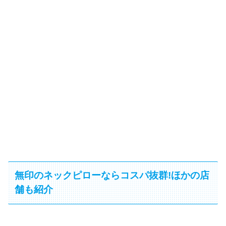
無印のネックピローならコスパ抜群!ほかの店
舗も紹介