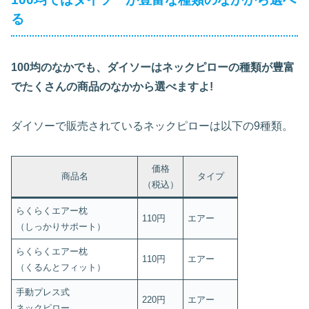
る
100均のなかでも、ダイソーはネックピローの種類が豊富
でたくさんの商品のなかから選べますよ!
ダイソーで販売されているネックピローは以下の9種類。
価格
商品名
タイプ
（税込）
らくらくエアー枕
110円
エアー
（しっかりサポート）
らくらくエアー枕
110円
エアー
（くるんとフィット）
手動プレス式
220円
エアー
ネックピロー