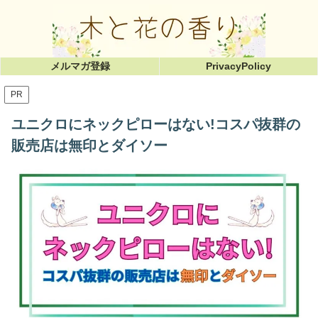
メルマガ登録
PrivacyPolicy
PR
ユニクロにネックピローはない!コスパ抜群の
販売店は無印とダイソー