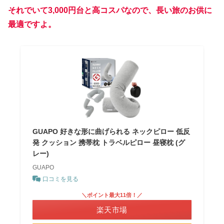
それでいて3,000円台と高コスパなので、長い旅のお供に
最適ですよ。
GUAPO 好きな形に曲げられる ネックピロー 低反
発 クッション 携帯枕 トラベルピロー 昼寝枕 (グ
レー)
GUAPO
口コミを見る
＼ポイント最大11倍！／
楽天市場