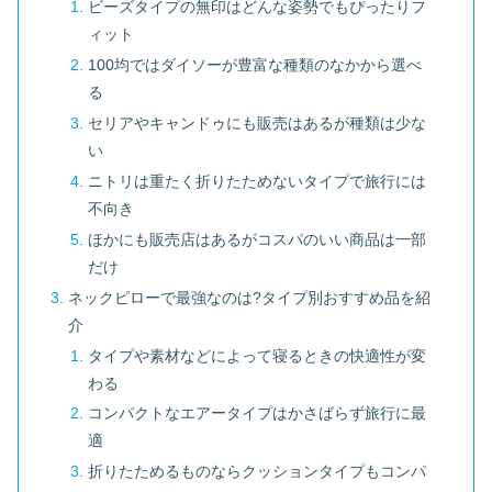
ビーズタイプの無印はどんな姿勢でもぴったりフ
ィット
100均ではダイソーが豊富な種類のなかから選べ
る
セリアやキャンドゥにも販売はあるが種類は少な
い
ニトリは重たく折りたためないタイプで旅行には
不向き
ほかにも販売店はあるがコスパのいい商品は一部
だけ
ネックピローで最強なのは?タイプ別おすすめ品を紹
介
タイプや素材などによって寝るときの快適性が変
わる
コンパクトなエアータイプはかさばらず旅行に最
適
折りたためるものならクッションタイプもコンパ