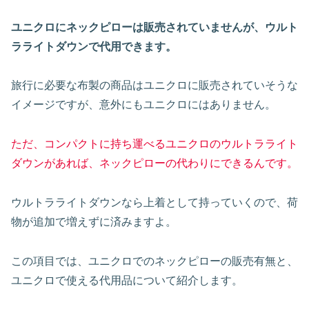
ユニクロにネックピローは販売されていませんが、ウルト
ラライトダウンで代用できます。
旅行に必要な布製の商品はユニクロに販売されていそうな
イメージですが、意外にもユニクロにはありません。
ただ、コンパクトに持ち運べるユニクロのウルトラライト
ダウンがあれば、ネックピローの代わりにできるんです。
ウルトラライトダウンなら上着として持っていくので、荷
物が追加で増えずに済みますよ。
この項目では、ユニクロでのネックピローの販売有無と、
ユニクロで使える代用品について紹介します。