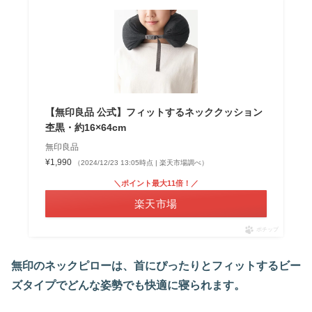
【無印良品 公式】フィットするネッククッション
杢黒・約16×64cm
無印良品
¥1,990
（2024/12/23 13:05時点 | 楽天市場調べ）
＼ポイント最大11倍！／
楽天市場
ポチップ
無印のネックピローは、首にぴったりとフィットするビー
ズタイプでどんな姿勢でも快適に寝られます。