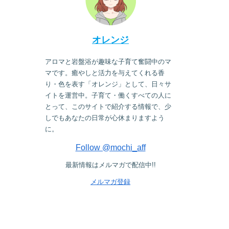
オレンジ
アロマと岩盤浴が趣味な子育て奮闘中のマ
マです。癒やしと活力を与えてくれる香
り・色を表す「オレンジ」として、日々サ
イトを運営中。子育て・働くすべての人に
とって、このサイトで紹介する情報で、少
しでもあなたの日常が心休まりますよう
に。
Follow @mochi_aff
最新情報はメルマガで配信中!!
メルマガ登録