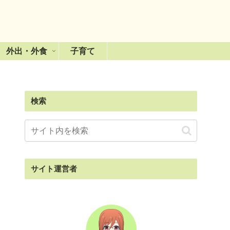
外出・外食
子育て
検索
サイト運営者