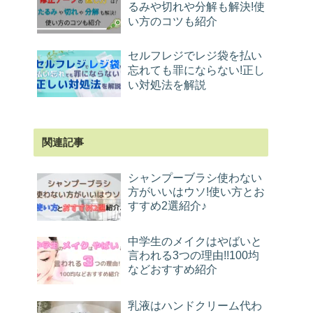
るみや切れや分解も解決!使
い方のコツも紹介
セルフレジでレジ袋を払い
忘れても罪にならない!正し
い対処法を解説
関連記事
シャンプーブラシ使わない
方がいいはウソ!使い方とお
すすめ2選紹介♪
中学生のメイクはやばいと
言われる3つの理由!!100均
などおすすめ紹介
乳液はハンドクリーム代わ