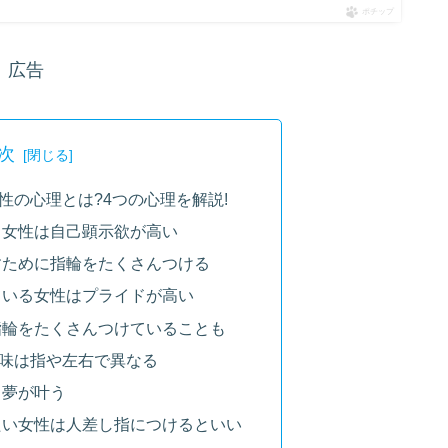
ポチップ
広告
次
性の心理とは?4つの心理を解説!
る女性は自己顕示欲が高い
すために指輪をたくさんつける
ている女性はプライドが高い
指輪をたくさんつけていることも
味は指や左右で異なる
と夢が叶う
たい女性は人差し指につけるといい