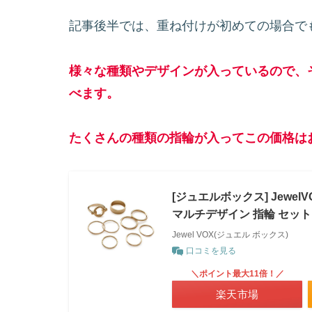
記事後半では、重ね付けが初めての場合で
様々な種類やデザインが入っているので、
べます。
たくさんの種類の指輪が入ってこの価格は
[ジュエルボックス] Jewel
マルチデザイン 指輪 セット
Jewel VOX(ジュエル ボックス)
口コミを見る
＼ポイント最大11倍！／
楽天市場