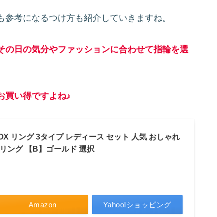
も参考になるつけ方も紹介していきますね。
その日の気分やファッションに合わせて指輪を選
お買い得ですよね♪
VOX リング 3タイプ レディース セット 人気 おしゃれ
リング 【B】ゴールド 選択
Amazon
Yahoo!ショッピング