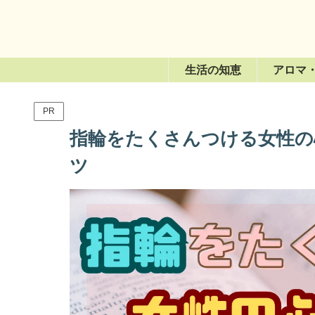
生活の知恵
アロマ
PR
指輪をたくさんつける女性の
ツ