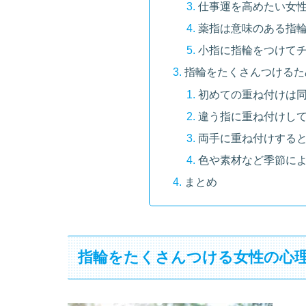
仕事運を高めたい女
薬指は意味のある指
小指に指輪をつけて
指輪をたくさんつけるた
初めての重ね付けは
違う指に重ね付けし
両手に重ね付けする
色や素材など季節に
まとめ
指輪をたくさんつける女性の心理