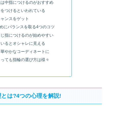
性は中指につけるのがおすすめ
輪をつけるといわれている
チャンスをゲット
めにバランスを取る4つのコツ
同じ指につけるのが始めやすい
ているとオシャレに見える
と華やかなコーディネートに
よっても指輪の選び方は様々
とは?4つの心理を解説!