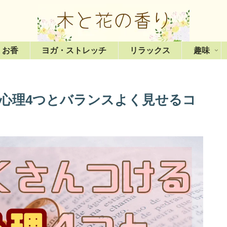
・お香
ヨガ・ストレッチ
リラックス
趣味
心理4つとバランスよく見せるコ