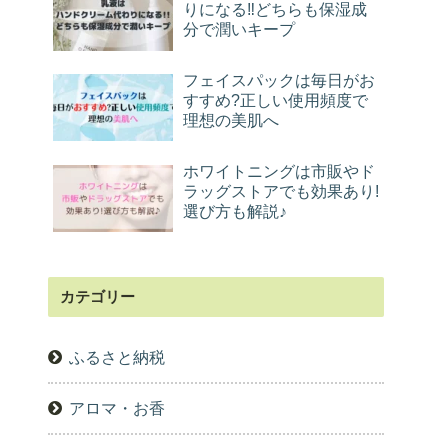
りになる‼︎どちらも保湿成
分で潤いキープ
フェイスパックは毎日がお
すすめ?正しい使用頻度で
理想の美肌へ
ホワイトニングは市販やド
ラッグストアでも効果あり!
選び方も解説♪
カテゴリー
ふるさと納税
アロマ・お香