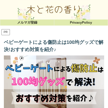
メルマガ登録
PrivacyPolicy
PR
ベビーゲートによる傷防止は100均グッズで解
決!おすすめ対策を紹介♪