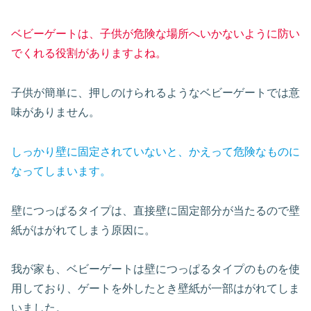
ベビーゲートは、子供が危険な場所へいかないように防い
でくれる役割がありますよね。
子供が簡単に、押しのけられるようなベビーゲートでは意
味がありません。
しっかり壁に固定されていないと、かえって危険なものに
なってしまいます。
壁につっぱるタイプは、直接壁に固定部分が当たるので壁
紙がはがれてしまう原因に。
我が家も、ベビーゲートは壁につっぱるタイプのものを使
用しており、ゲートを外したとき壁紙が一部はがれてしま
いました。