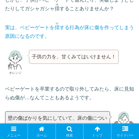
ゆ
たりしてガシャガシャ
揺
することありませんか？
ゆ
実は、ベビーゲートを
揺
する行為が床に傷を作ってしまう
原因になるのです。
子供の力を、甘くみてはいけません！
オレンジ
ベビーゲートを卒業するので取り外してみたら、床に見知
らぬ傷が…なんてこともあるようです。
壁の傷ばかりを気にしていて、床の傷につい
ては予想外だった！
ゆうや
メニュー
ホーム
検索
トップ
サイドバー