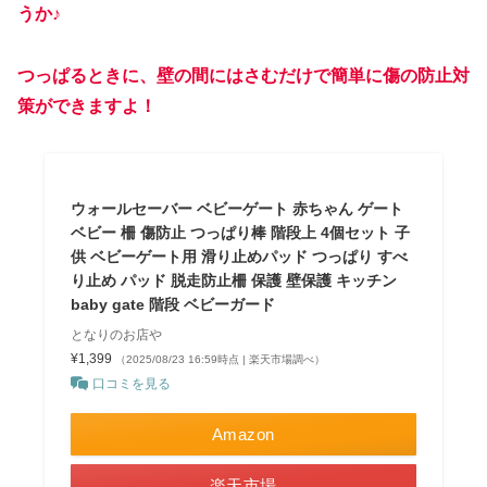
うか♪
つっぱるときに、壁の間にはさむだけで簡単に傷の防止対
策ができますよ！
ウォールセーバー ベビーゲート 赤ちゃん ゲート
ベビー 柵 傷防止 つっぱり棒 階段上 4個セット 子
供 ベビーゲート用 滑り止めパッド つっぱり すべ
り止め パッド 脱走防止柵 保護 壁保護 キッチン
baby gate 階段 ベビーガード
となりのお店や
¥1,399
（2025/08/23 16:59時点 | 楽天市場調べ）
口コミを見る
Amazon
楽天市場