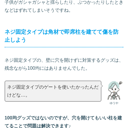
子供がガシャガシャと
揺
らしたり、ぶつかったりしたとき
などはずれてしまいそうですね。
ネジ固定タイプは角材で即席柱を建てて傷を防
止しよう
ネジ固定タイプの、壁に穴を開けずに対策するグッズは、
残念ながら100均にはありませんでした。
ネジ固定タイプのゲートを使いたかったんだ
けどな…。
ゆうや
100均グッズではないのですが、穴を開けてもいい柱を建
てることで問題は解決できます♪