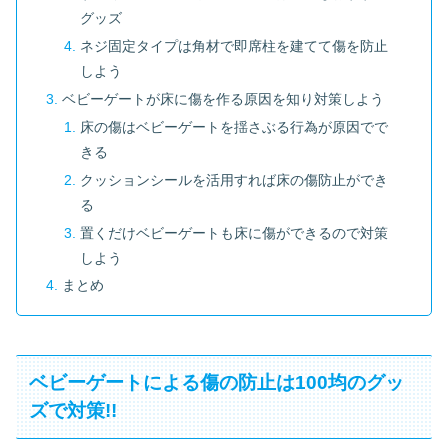
グッズ
ネジ固定タイプは角材で即席柱を建てて傷を防止
しよう
ベビーゲートが床に傷を作る原因を知り対策しよう
床の傷はベビーゲートを揺さぶる行為が原因でで
きる
クッションシールを活用すれば床の傷防止ができ
る
置くだけベビーゲートも床に傷ができるので対策
しよう
まとめ
ベビーゲートによる傷の防止は100均のグッ
ズで対策!!