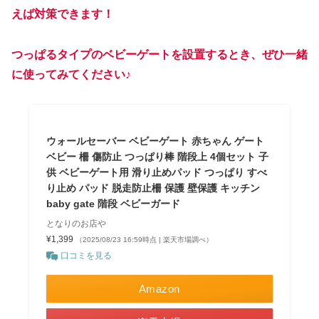
えば対策できます！
つっぱるタイプのベビーゲートを設置するとき、ぜひ一緒
に使ってみてください♪
ウォールセーバー ベビーゲート 赤ちゃん ゲート
ベビー 柵 傷防止 つっぱり棒 階段上 4個セット 子
供 ベビーゲート用 滑り止めパッド つっぱり すべ
り止め パッド 脱走防止柵 保護 壁保護 キッチン
baby gate 階段 ベビーガード
となりのお店や
¥1,399
（2025/08/23 16:59時点 | 楽天市場調べ）
口コミを見る
Amazon