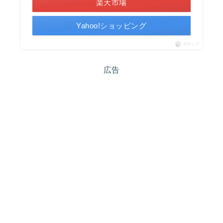
楽天市場
Yahoo!ショッピング
ポチップ
広告