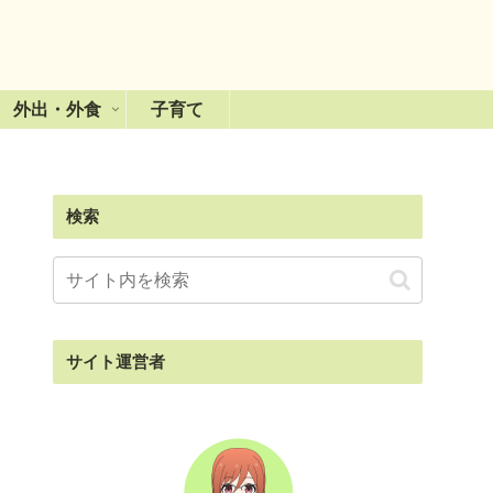
外出・外食
子育て
検索
サイト運営者