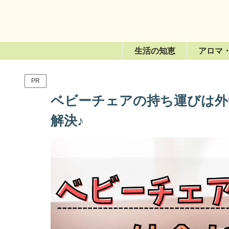
生活の知恵
アロマ
PR
ベビーチェアの持ち運びは外
解決♪