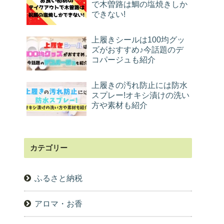
で木曽路は鯛の塩焼きしか
できない!
上履きシールは100均グッ
ズがおすすめ♪今話題のデ
コパージュも紹介
上履きの汚れ防止には防水
スプレー!オキシ漬けの洗い
方や素材も紹介
カテゴリー
ふるさと納税
アロマ・お香