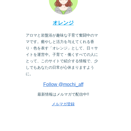
オレンジ
アロマと岩盤浴が趣味な子育て奮闘中のマ
マです。癒やしと活力を与えてくれる香
り・色を表す「オレンジ」として、日々サ
イトを運営中。子育て・働くすべての人に
とって、このサイトで紹介する情報で、少
しでもあなたの日常が心休まりますよう
に。
Follow @mochi_aff
最新情報はメルマガで配信中!!
メルマガ登録