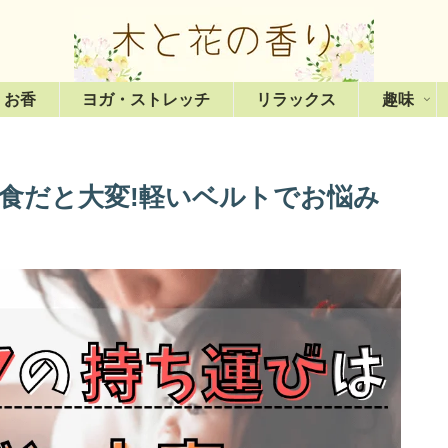
・お香
ヨガ・ストレッチ
リラックス
趣味
食だと大変!軽いベルトでお悩み