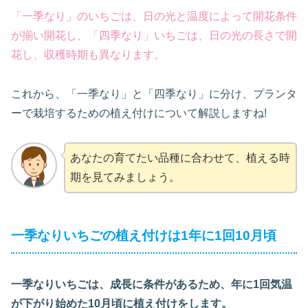
「一季なり」のいちごは、日の光と温度によって開花条件
が揃い開花し、「四季なり」いちごは、日の光の長さで開
花し、収穫時期も異なります。
これから、「一季なり」と「四季なり」に分け、プランタ
ーで栽培するための植え付けについて解説しますね!
あなたの育てたい品種に合わせて、植える時
期を見てみましょう。
一季なりいちごの植え付けは1年に1回10月頃
一季なりいちごは、成長に条件があるため、年に1回気温
が下がり始めた10月頃に
植え付けをします
。