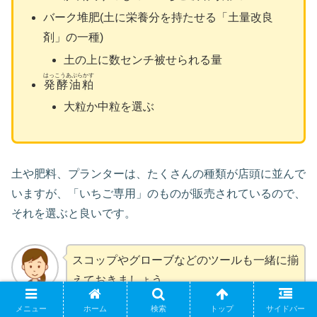
バーク堆肥(土に栄養分を持たせる「土量改良
剤」の一種)
土の上に数センチ被せられる量
はっこうあぶらかす
発酵油粕
大粒か中粒を選ぶ
土や肥料、プランターは、たくさんの種類が店頭に並んで
いますが、「いちご専用」のものが販売されているので、
それを選ぶと良いです。
スコップやグローブなどのツールも一緒に揃
えておきましょう。
メニュー
ホーム
検索
トップ
サイドバー