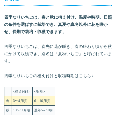
四季なりいちごは、春と秋に植え付け、温度や時期、日照
の条件を選ばすに栽培でき、真夏や真冬以外に花を咲か
せ、長期で栽培・収穫できます。
四季なりいちごは、春先に花が咲き、春の終わり頃から秋
にかけて収穫でき、別名は「夏秋いちご」と呼ばれていま
す。
四季なりいちごの植え付けと収穫時期はこちら↓
<植え付け>
<収穫>
春
3〜4月頃
6～10月頃
秋
10〜11月頃
翌年5～10月