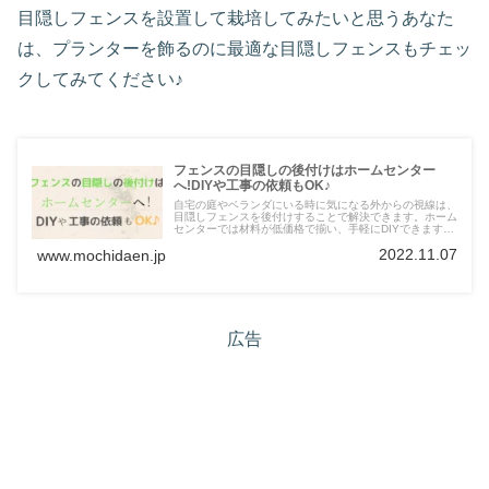
目隠しフェンスを設置して栽培してみたいと思うあなた
は、プランターを飾るのに最適な目隠しフェンスもチェッ
クしてみてください♪
フェンスの目隠しの後付けはホームセンター
へ!DIYや工事の依頼もOK♪
自宅の庭やベランダにいる時に気になる外からの視線は、
目隠しフェンスを後付けすることで解決できます。ホーム
センターでは材料が低価格で揃い、手軽にDIYできます。
この記事では、フェンスを設置するときのポイント、種
2022.11.07
www.mochidaen.jp
類、おしゃれにするアイディアを紹介します。
広告