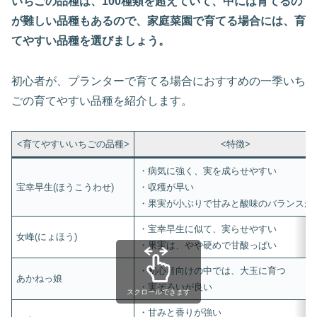
いちごの品種は、100種類を超えていて、中には育てるの
が難しい品種もあるので、家庭菜園で育てる場合には、育
てやすい品種を選びましょう。
初心者が、プランターで育てる場合におすすめの一季いち
ごの育てやすい品種を紹介します。
<育てやすいいちごの品種>
<特徴>
・病気に強く、実を成らせやすい
宝幸早生(ほうこうわせ)
・収穫が早い
・果実が小ぶりで甘みと酸味のバランスが
・宝幸早生に似て、実らせやすい
女峰(にょほう)
・果実は、やや硬めで甘酸っぱい
・初心者向けの中では、大玉に育つ
あかねっ娘
・実ぞろいが良い
スクロールできます
・甘みと香りが強い