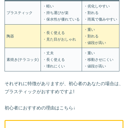
・軽い
・劣化しやすい
プラスティック
・持ち運びが楽
・割れる
・保水性が優れている
・雨風で傷みやすい
・重い
・長く使える
陶器
・割れる
・見た目がおしゃれ
・値段が高い
・丈夫
・重い
素焼き(テラコッタ)
・長く使える
・移動させにくい
・壊れにくい
・値段が高い
それぞれに特徴がありますが、初心者のあなたの場合は、
プラスティックがおすすめですよ!
初心者におすすめの理由はこちら↓