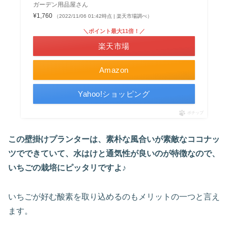
ガーデン用品屋さん
¥1,760
（2022/11/06 01:42時点 | 楽天市場調べ）
＼ポイント最大11倍！／
楽天市場
Amazon
Yahoo!ショッピング
ポチップ
この壁掛けプランターは、素朴な風合いが素敵なココナッ
ツでできていて、水はけと通気性が良いのが特徴なので、
いちごの栽培にピッタリですよ♪
いちごが好む酸素を取り込めるのもメリットの一つと言え
ます。