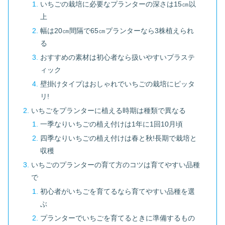
いちごの栽培に必要なプランターの深さは15㎝以
上
幅は20㎝間隔で65㎝プランターなら3株植えられ
る
おすすめの素材は初心者なら扱いやすいプラステ
ィック
壁掛けタイプはおしゃれでいちごの栽培にピッタ
リ!
いちごをプランターに植える時期は種類で異なる
一季なりいちごの植え付けは1年に1回10月頃
四季なりいちごの植え付けは春と秋!長期で栽培と
収穫
いちごのプランターの育て方のコツは育てやすい品種
で
初心者がいちごを育てるなら育てやすい品種を選
ぶ
プランターでいちごを育てるときに準備するもの