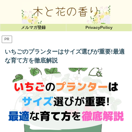
メルマガ登録
PrivacyPolicy
PR
いちごのプランターはサイズ選びが重要!最適
な育て方を徹底解説