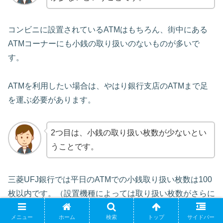
コンビニに設置されているATMはもちろん、街中にある
ATMコーナーにも小銭の取り扱いのないものが多いで
す。
ATMを利用したい場合は、やはり銀行支店のATMまで足
を運ぶ必要があります。
2つ目は、小銭の取り扱い枚数が少ないとい
うことです。
三菱UFJ銀行では平日のATMでの小銭取り扱い枚数は100
枚以内です。（設置機種によっては取り扱い枚数がさらに
少ない場合もある。）
メニュー
ホーム
検索
トップ
サイドバー