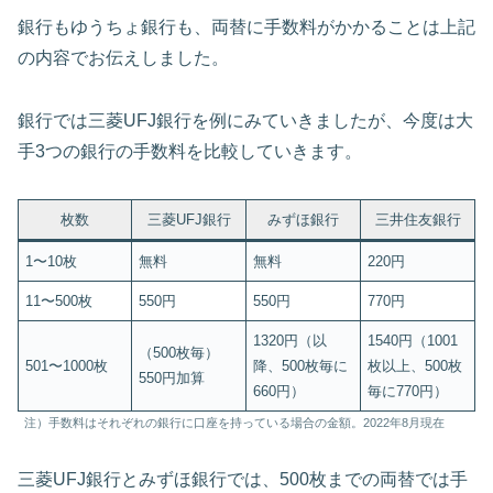
銀行もゆうちょ銀行も、両替に手数料がかかることは上記
の内容でお伝えしました。
銀行では三菱UFJ銀行を例にみていきましたが、今度は大
手3つの銀行の手数料を比較していきます。
枚数
三菱UFJ銀行
みずほ銀行
三井住友銀行
1〜10枚
無料
無料
220円
11〜500枚
550円
550円
770円
1320円（以
1540円（1001
（500枚毎）
501〜1000枚
降、500枚毎に
枚以上、500枚
550円加算
660円）
毎に770円）
注）手数料はそれぞれの銀行に口座を持っている場合の金額。2022年8月現在
三菱UFJ銀行とみずほ銀行では、500枚までの両替では手