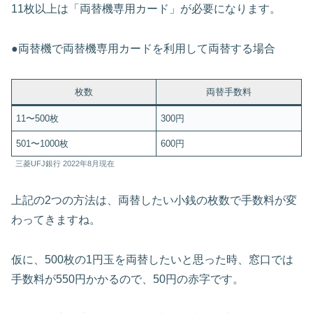
11枚以上は「両替機専用カード」が必要になります。
●両替機で両替機専用カードを利用して両替する場合
枚数
両替手数料
11〜500枚
300円
501〜1000枚
600円
三菱UFJ銀行 2022年8月現在
上記の2つの方法は、両替したい小銭の枚数で手数料が変
わってきますね。
仮に、500枚の1円玉を両替したいと思った時、窓口では
手数料が550円かかるので、50円の赤字です。