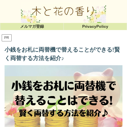
メルマガ登録
PrivacyPolicy
PR
小銭をお札に両替機で替えることができる!賢
く両替する方法を紹介♪