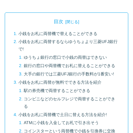
目次
小銭をお札に両替機で替えることができる
小銭をお札に両替するならゆうちょより三菱UFJ銀行
で!
ゆうちょ銀行の窓口で小銭の両替はできない
銀行の窓口や両替機でお札に替えることができる
大手の銀行では三菱UFJ銀行の手数料が1番安い!
小銭をお札に両替が無料でできる方法を紹介
駅の券売機で両替することができる
コンビニなどのセルフレジで両替することができ
る
小銭をお札に両替機で土日に替える方法を紹介!
ATMに小銭を入金してお札で引き出そう
コインスターという両替機で小銭を引換券に交換