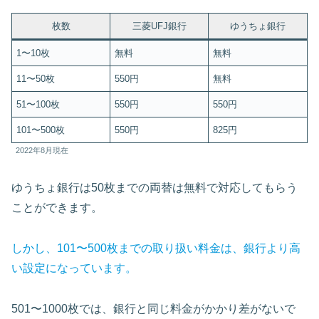
枚数
三菱UFJ銀行
ゆうちょ銀行
1〜10枚
無料
無料
11〜50枚
550円
無料
51〜100枚
550円
550円
101〜500枚
550円
825円
2022年8月現在
ゆうちょ銀行は50枚までの両替は無料で対応してもらう
ことができます。
しかし、101〜500枚までの取り扱い料金は、銀行より高
い設定になっています。
501〜1000枚では、銀行と同じ料金がかかり差がないで