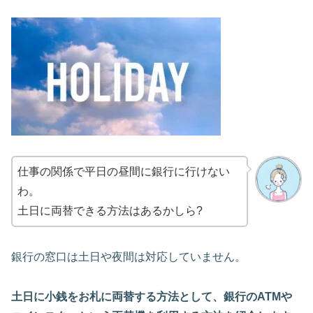
仕事の関係で平日の昼間に銀行に行けない
わ。
土日に両替できる方法はあるかしら?
銀行の窓口は土日や夜間は対応していません。
土日に小銭をお札に両替する方法として、銀行のATMや