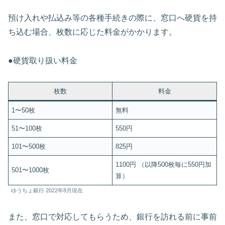
預け入れや払込み等の各種手続きの際に、窓口へ硬貨を持
ち込む場合、枚数に応じた料金がかかります。
●硬貨取り扱い料金
枚数
料金
1〜50枚
無料
51〜100枚
550円
101〜500枚
825円
1100円 （以降500枚毎に550円加
501〜1000枚
算）
ゆうちょ銀行 2022年8月現在
また、窓口で対応してもらうため、銀行を訪れる前に事前