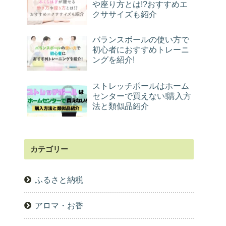
や座り方とは!?おすすめエ
クササイズも紹介
バランスボールの使い方で
初心者におすすめトレーニ
ングを紹介!
ストレッチポールはホーム
センターで買えない!購入方
法と類似品紹介
カテゴリー
ふるさと納税
アロマ・お香