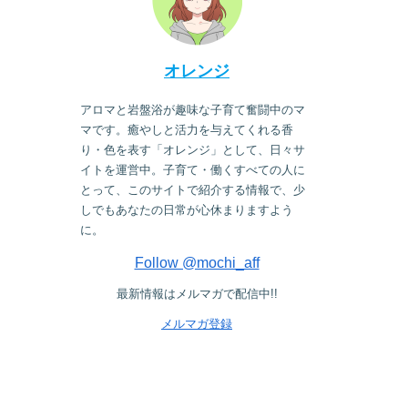
オレンジ
アロマと岩盤浴が趣味な子育て奮闘中のマ
マです。癒やしと活力を与えてくれる香
り・色を表す「オレンジ」として、日々サ
イトを運営中。子育て・働くすべての人に
とって、このサイトで紹介する情報で、少
しでもあなたの日常が心休まりますよう
に。
Follow @mochi_aff
最新情報はメルマガで配信中!!
メルマガ登録