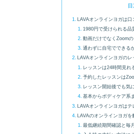
目
LAVAオンラインヨガは口
1980円で受けられる
動画だけでなくZoom
通わずに自宅でできる
LAVAオンラインヨガの
レッスンは24時間見れ
予約したレッスンはZo
レッスン開始後でも気
基本からボディケア系
LAVAオンラインヨガは
LAVAのオンラインヨガ
最低継続期間確認と毎月