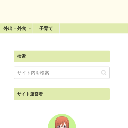
外出・外食
子育て
検索
サイト運営者