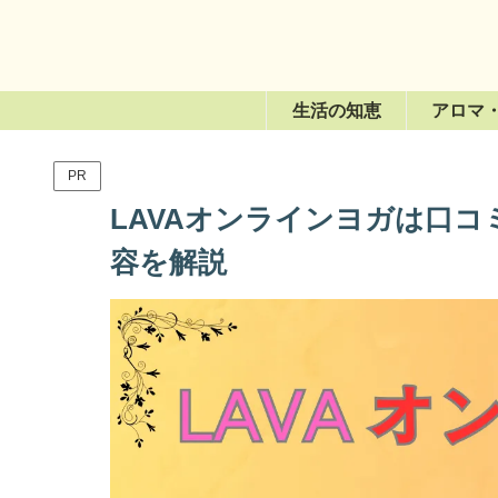
生活の知恵
アロマ
PR
LAVAオンラインヨガは口コ
容を解説