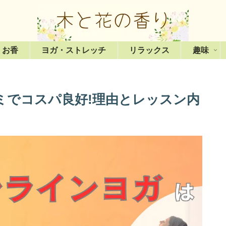
・お香
ヨガ・ストレッチ
リラックス
趣味
ミでコスパ良好!理由とレッスン内