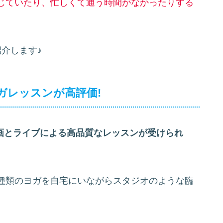
じていたり、忙しくて通う時間がなかったりする
介します♪
ガレッスンが高評価!
で動画とライブによる高品質なレッスンが受けられ
種類のヨガを自宅にいながらスタジオのような臨