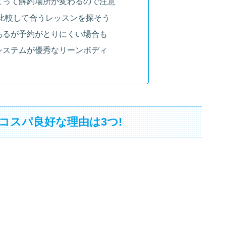
よって解約場所が変わるので注意
と比較して合うレッスンを探そう
あるが予約がとりにくい場合も
システムが優秀なリーンボディ
コスパ良好な理由は3つ!