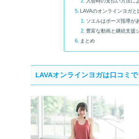
入会時の支払い方法に
LAVAのオンラインヨガ
ソエルはポーズ指導が
豊富な動画と継続支援
まとめ
LAVAオンラインヨガは口コミで