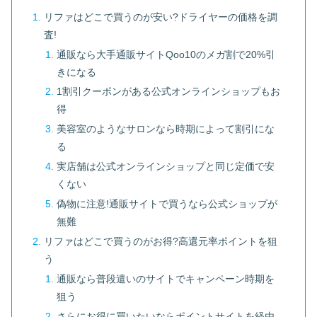
リファはどこで買うのが安い?ドライヤーの価格を調
査!
通販なら大手通販サイトQoo10のメガ割で20%引
きになる
1割引クーポンがある公式オンラインショップもお
得
美容室のようなサロンなら時期によって割引にな
る
実店舗は公式オンラインショップと同じ定価で安
くない
偽物に注意!通販サイトで買うなら公式ショップが
無難
リファはどこで買うのがお得?高還元率ポイントを狙
う
通販なら普段遣いのサイトでキャンペーン時期を
狙う
さらにお得に買いたいならポイントサイトを経由