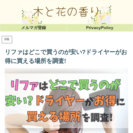
メルマガ登録
PrivacyPolicy
PR
リファはどこで買うのが安い?ドライヤーがお
得に買える場所を調査!