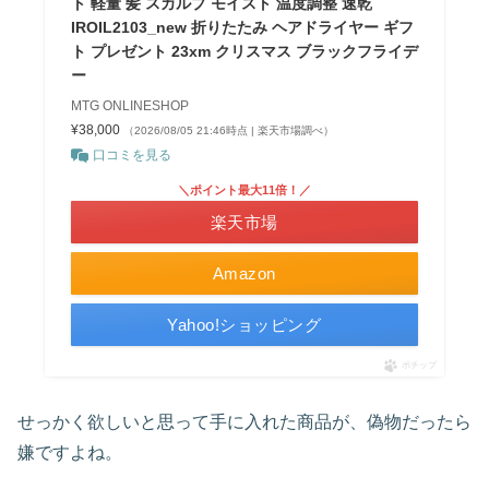
ト 軽量 髪 スカルプ モイスト 温度調整 速乾
IROIL2103_new 折りたたみ ヘアドライヤー ギフ
ト プレゼント 23xm クリスマス ブラックフライデ
ー
MTG ONLINESHOP
¥38,000
（2026/08/05 21:46時点 | 楽天市場調べ）
口コミを見る
＼ポイント最大11倍！／
楽天市場
Amazon
Yahoo!ショッピング
ポチップ
せっかく欲しいと思って手に入れた商品が、偽物だったら
嫌ですよね。