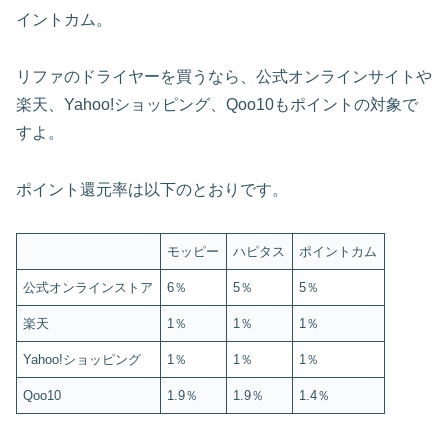
イントカム。
リファのドライヤーを買うなら、公式オンラインサイトや
楽天、Yahoo!ショッピング、Qoo10もポイントの対象で
すよ。
ポイント還元率は以下のとおりです。
モッピー
ハピタス
ポイントカム
公式オンラインストア
6％
5％
5％
楽天
1％
1％
1％
Yahoo!ショッピング
1％
1％
1％
Qoo10
1.9％
1.9％
1.4％