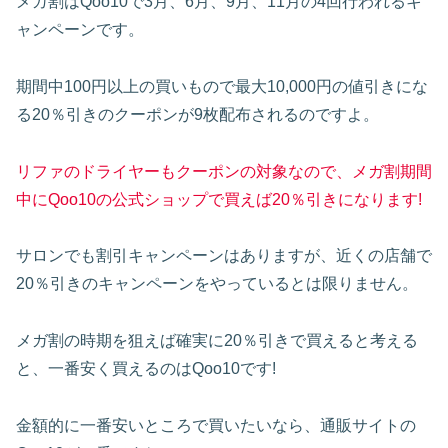
メガ割はQoo10で3月、6月、9月、11月の4回行われるキ
ャンペーンです。
期間中100円以上の買いもので最大10,000円の値引きにな
る20％引きのクーポンが9枚配布されるのですよ。
リファのドライヤーもクーポンの対象なので、メガ割期間
中にQoo10の公式ショップで買えば20％引きになります!
サロンでも割引キャンペーンはありますが、近くの店舗で
20％引きのキャンペーンをやっているとは限りません。
メガ割の時期を狙えば確実に20％引きで買えると考える
と、一番安く買えるのはQoo10です!
金額的に一番安いところで買いたいなら、通販サイトの