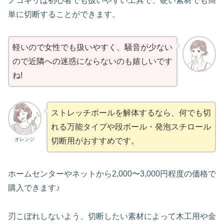
ノコギリは初心者でも扱いやすい工具で、硬い素材でも簡
単に切断することができます。
軽いので女性でも扱いやすく、騒音が少ない
ので近隣への迷惑にならないのも嬉しいです
ね!
ストレッチポールを解体するなら、何でも切
れる万能タイプや段ボール・発泡スチロール
オレンジ
切断用がおすすめです。
ホームセンターやネットから2,000〜3,000円程度の価格で
購入できます♪
刃こぼれしないよう、切断したい素材によって木工用や金