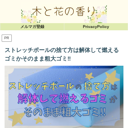
メルマガ登録
PrivacyPolicy
PR
ストレッチポールの捨て方は解体して燃える
ゴミかそのまま粗大ゴミ‼︎