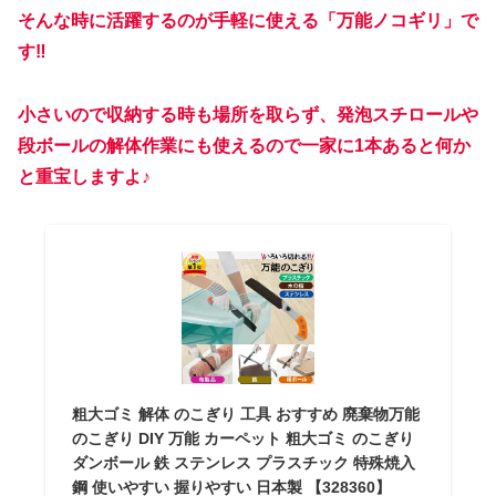
そんな時に
活躍する
の
が手軽に使える「万能ノコギリ」で
す‼︎
小さいので収納する時も場所を取らず、発泡スチロールや
段ボールの解体作業にも使えるので一家に1本あると何か
と重宝しますよ♪
粗大ゴミ 解体 のこぎり 工具 おすすめ 廃棄物万能
のこぎり DIY 万能 カーペット 粗大ゴミ のこぎり
ダンボール 鉄 ステンレス プラスチック 特殊焼入
鋼 使いやすい 握りやすい 日本製 【328360】