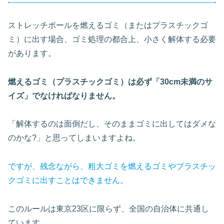
ストレッチポールを燃えるゴミ（またはプラスチックゴ
ミ）に出す場合、ゴミ処理の都合上、小さく解体する必要
があります。
燃えるゴミ（プラスチックゴミ）は必ず「30cm未満のサ
イズ」でなければなりません。
「解体するのは面倒だし、そのままゴミに出してはダメな
のかな?」と思ってしまいますよね。
ですが、残念ながら、粗大ゴミを燃えるゴミやプラスチッ
クゴミに出すことはできません。
このルールは東京23区に限らず、全国の自治体に共通し
ています。