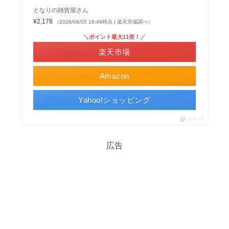
となりの雑貨屋さん
¥2,178
（2026/08/05 16:46時点 | 楽天市場調べ）
＼ポイント最大11倍！／
楽天市場
Amazon
Yahoo!ショッピング
ポチップ
広告