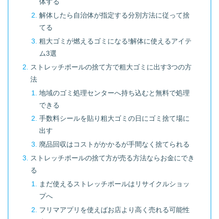
体する
解体したら自治体が指定する分別方法に従って捨
てる
粗大ゴミが燃えるゴミになる!解体に使えるアイテ
ム3選
ストレッチポールの捨て方で粗大ゴミに出す3つの方
法
地域のゴミ処理センターへ持ち込むと無料で処理
できる
手数料シールを貼り粗大ゴミの日にゴミ捨て場に
出す
廃品回収はコストがかかるが手間なく捨てられる
ストレッチポールの捨て方が売る方法ならお金にでき
る
まだ使えるストレッチポールはリサイクルショッ
プへ
フリマアプリを使えばお店より高く売れる可能性