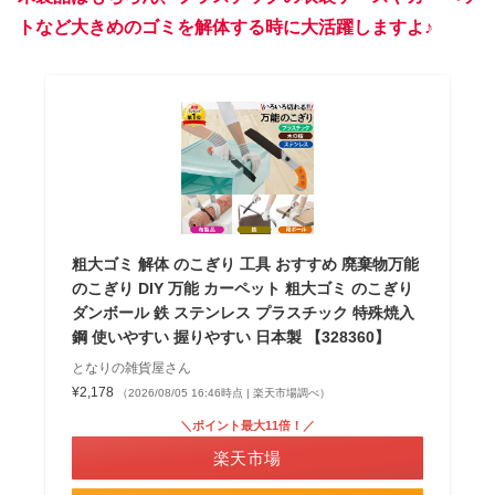
トなど大きめのゴミを解体する時に大活躍しますよ♪
粗大ゴミ 解体 のこぎり 工具 おすすめ 廃棄物万能
のこぎり DIY 万能 カーペット 粗大ゴミ のこぎり
ダンボール 鉄 ステンレス プラスチック 特殊焼入
鋼 使いやすい 握りやすい 日本製 【328360】
となりの雑貨屋さん
¥2,178
（2026/08/05 16:46時点 | 楽天市場調べ）
＼ポイント最大11倍！／
楽天市場