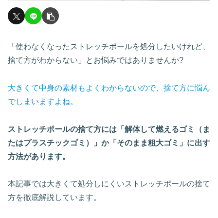
「使わなくなったストレッチポールを処分したいけれど、
捨て方がわからない」とお悩みではありませんか?
大きくて中身の素材もよくわからないので、捨て方に悩ん
でしまいますよね。
ストレッチポールの捨て方には「解体して燃えるゴミ（ま
たは
プラスチックゴミ
）」か「そのまま粗大ゴミ」に出す
方法があります。
本記事では大きくて処分しにくいストレッチポールの捨て
方を徹底解説しています。