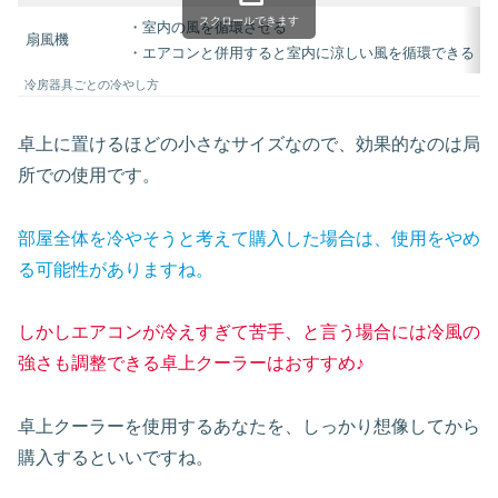
スクロールできます
・室内の風を循環させる
扇風機
・エアコンと併用すると室内に涼しい風を循環できる
冷房器具ごとの冷やし方
卓上に置けるほどの小さなサイズなので、効果的なのは局
所での使用です。
部屋全体を冷やそうと考えて購入した場合は、使用をやめ
る可能性がありますね。
しかしエアコンが冷えすぎて苦手、と言う場合には冷風の
強さも調整できる卓上クーラーはおすすめ♪
卓上クーラーを使用するあなたを、しっかり想像してから
購入するといいですね。