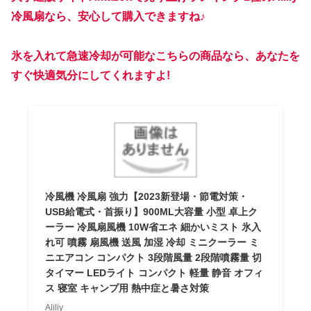
冷風扇なら、安心して購入できますね♪
氷を入れて急速冷却が可能なこちらの商品なら、あなたを
すぐ快適気分にしてくれますよ!
冷風機 冷風扇 強力【2023新登場・節電対策・
USB給電式・首振り】900ML大容量 小型 卓上ク
ーラー 冷風扇風機 10W省エネ 細かいミスト 氷入
れ可 噴霧 扇風機 送風 加湿 冷却 ミニクーラー ミ
ニエアコン コンパクト 3段階風量 2段階噴霧量 切
タイマー LEDライト コンパクト 軽量 静音 オフィ
ス 寝室 キャンプ用 熱中症と暑さ対策
Aliliy