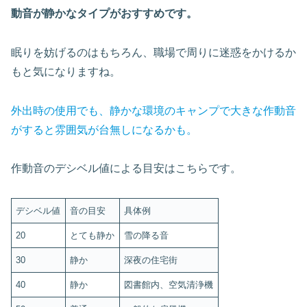
動音が静かなタイプがおすすめです。
眠りを妨げるのはもちろん、職場で周りに迷惑をかけるか
もと気になりますね。
外出時の使用でも、静かな環境のキャンプで大きな作動音
がすると雰囲気が台無しになるかも。
作動音のデシベル値による目安はこちらです。
デシベル値
音の目安
具体例
20
とても静か
雪の降る音
30
静か
深夜の住宅街
40
静か
図書館内、空気清浄機