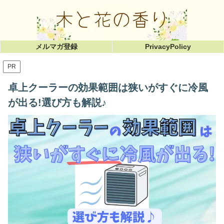
メルマガ登録
PrivacyPolicy
PR
卓上クーラーの効果範囲は狭いがすぐに冷風
が出る!選び方も解説♪