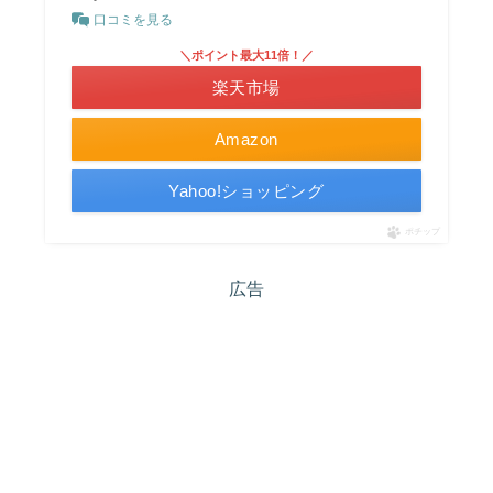
口コミを見る
＼ポイント最大11倍！／
楽天市場
Amazon
Yahoo!ショッピング
ポチップ
広告