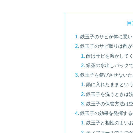
目
鉄玉子のサビが体に悪い
鉄玉子のサビ取りは酢がい
酢はサビを溶かして
緑茶の水出しパックで
鉄玉子を錆びさせないた
鍋に入れたままというの
鉄玉子を洗うときは洗
鉄玉子の保管方法は
鉄玉子の効果を発揮する
鉄玉子と相性のよい
ティファールでもつ