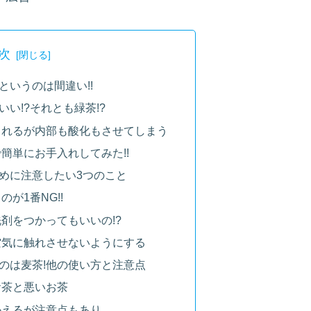
次
というのは間違い!!
い!?それとも緑茶!?
くれるが内部も酸化もさせてしまう
簡単にお手入れしてみた!!
めに注意したい3つのこと
が1番NG!!
剤をつかってもいいの!?
空気に触れさせないようにする
のは麦茶!他の使い方と注意点
お茶と悪いお茶
かえるが注意点もあり