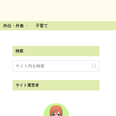
外出・外食
子育て
検索
サイト運営者