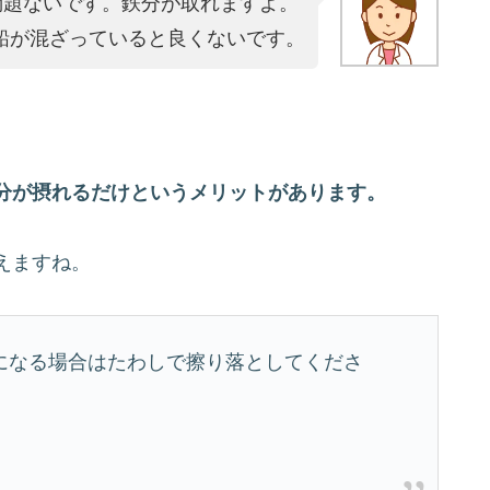
問題ないです。鉄分が取れますよ。
鉛が混ざっていると良くないです。
分が摂れるだけというメリットがあります。
えますね。
になる場合はたわしで擦り落としてくださ