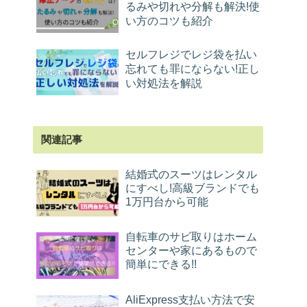
るみや切れや分解も解決!使
い方のコツも紹介
セルフレジでレジ袋を払い
忘れても罪にならない!正し
い対処法を解説
関連記事
結婚式のスーツはレンタル
にすべし!高級ブランドでも
1万円台から可能
自転車のサビ取りはホーム
センターや家にあるもので
簡単にできる!!
AliExpress支払い方法で安