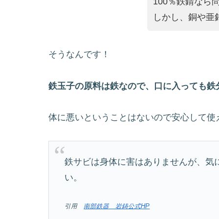
100％鉄
錆
なら
しかし、銅や亜
そうなんです！
鉄玉子の原料は鉄なので、口に入っても鉄
体に悪いということはないので安心して使
鉄サビは身体に害はありませんが、気
い。
引用
南部鉄器 岩鋳公式
HP