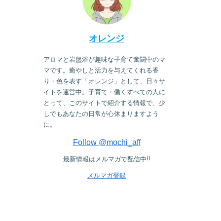
オレンジ
アロマと岩盤浴が趣味な子育て奮闘中のマ
マです。癒やしと活力を与えてくれる香
り・色を表す「オレンジ」として、日々サ
イトを運営中。子育て・働くすべての人に
とって、このサイトで紹介する情報で、少
しでもあなたの日常が心休まりますよう
に。
Follow @mochi_aff
最新情報はメルマガで配信中!!
メルマガ登録