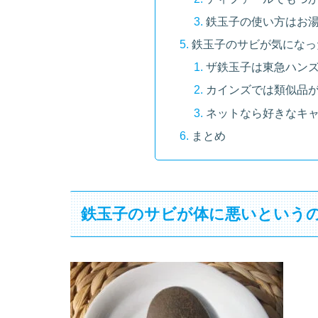
鉄玉子の使い方はお
鉄玉子のサビが気になっ
ザ鉄玉子は東急ハン
カインズでは類似品が
ネットなら好きなキャ
まとめ
鉄玉子のサビが体に悪いというの