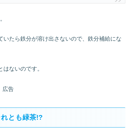
す。
ていたら鉄分が溶け出さないので、鉄分補給にな
とはないのです。
広告
れとも緑茶!?