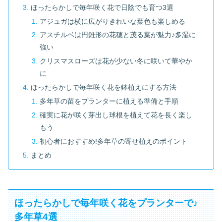
ほったらかしで毎年咲く花で日陰でも育つ3選
アジュガは横に広がりきれいな葉色も楽しめる
アスチルベは円錐形の花穂と茂る葉が魅力♪多湿に
強い
クリスマスローズは花が少ない冬に咲いて華やか
に
ほったらかしで毎年咲く花を鉢植えにする方法
多年草の苗をプランターに植える準備と手順
確実に花が咲く芽出し球根を植えて花を長く楽し
もう
初心者におすすめ!多年草の寄せ植えのポイント
まとめ
ほったらかしで毎年咲く花をプランターで♪
多年草4選