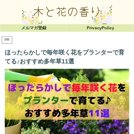
メルマガ登録
PrivacyPolicy
PR
ほったらかしで毎年咲く花をプランターで育
てる♪おすすめ多年草11選