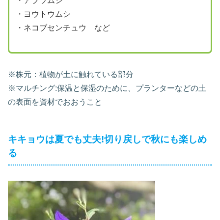
・アブラムシ
・ヨウトウムシ
・ネコブセンチュウ など
※株元：植物が土に触れている部分
※マルチング:保温と保湿のために、プランターなどの土
の表面を資材でおおうこと
キキョウは夏でも丈夫!切り戻しで秋にも楽しめ
る