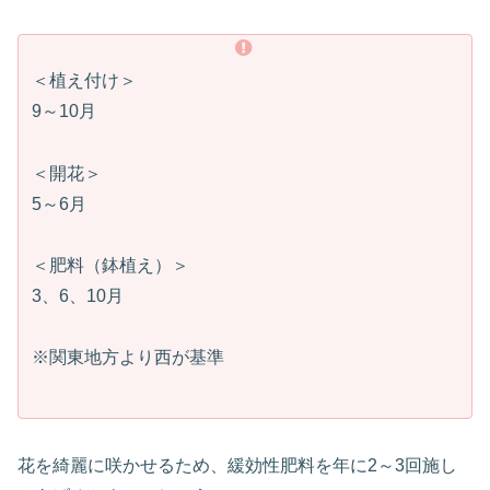
＜植え付け＞
9～10月
＜開花＞
5～6月
＜肥料（鉢植え）＞
3、6、10月
※関東地方より西が基準
花を綺麗に咲かせるため、緩効性肥料を年に2～3回施し