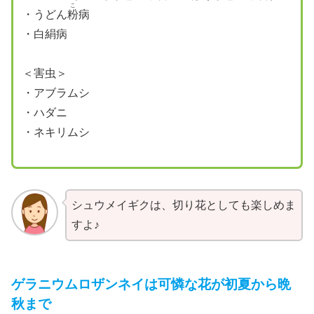
こ
・うどん
粉
病
・白絹病
＜害虫＞
・アブラムシ
・ハダニ
・ネキリムシ
シュウメイギクは、切り花としても楽しめま
すよ♪
ゲラニウムロザンネイは可憐な花が初夏から晩
秋まで