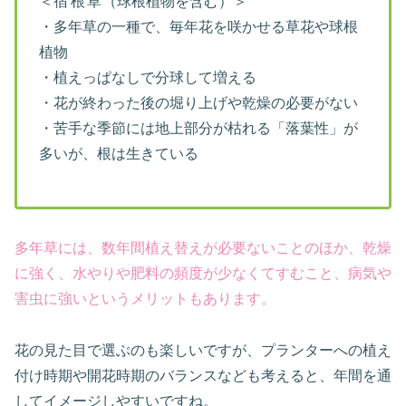
＜
宿根草
（球根植物を含む）＞
・多年草の一種で、毎年花を咲かせる草花や球根
植物
・植えっぱなしで分球して増える
・花が終わった後の堀り上げや乾燥の必要がない
・苦手な季節には地上部分が枯れる「落葉性」が
多いが、根は生きている
多年草には、数年間植え替えが必要ないことのほか、乾燥
に強く、水やりや肥料の頻度が少なくてすむこと、病気や
害虫に強いというメリットもあります。
花の見た目で選ぶのも楽しいですが、プランターへの植え
付け時期や開花時期のバランスなども考えると、年間を通
してイメージしやすいですね。