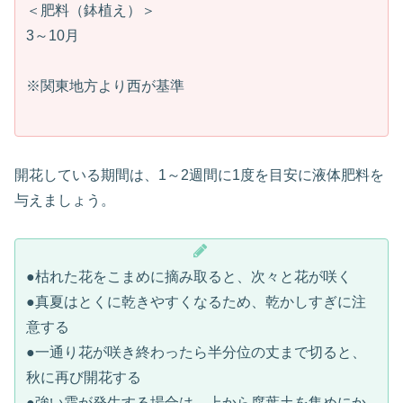
＜肥料（鉢植え）＞
3～10月
※関東地方より西が基準
開花している期間は、1～2週間に1度を目安に液体肥料を
与えましょう。
●枯れた花をこまめに摘み取ると、次々と花が咲く
●真夏はとくに乾きやすくなるため、乾かしすぎに注
意する
●一通り花が咲き終わったら半分位の丈まで切ると、
秋に再び開花する
●強い霜が発生する場合は、上から腐葉土を集めにか