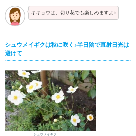
キキョウは、切り花でも楽しめますよ♪
シュウメイギクは秋に咲く♪半日陰で直射日光は
避けて
シュウメイギク