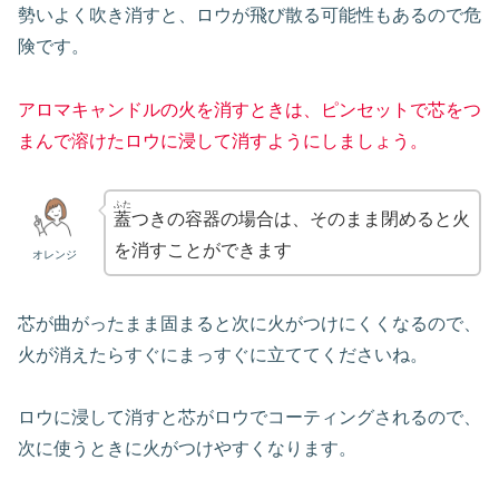
勢いよく吹き消すと、ロウが飛び散る可能性もあるので危
険です。
アロマキャンドルの火を消すときは、ピンセットで芯をつ
まんで溶けたロウに浸して消すようにしましょう。
ふた
蓋
つきの容器の場合は、そのまま閉めると火
を消すことができます
オレンジ
芯が曲がったまま固まると次に火がつけにくくなるので、
火が消えたらすぐにまっすぐに立ててくださいね。
ロウに浸して消すと芯がロウでコーティングされるので、
次に使うときに火がつけやすくなります。