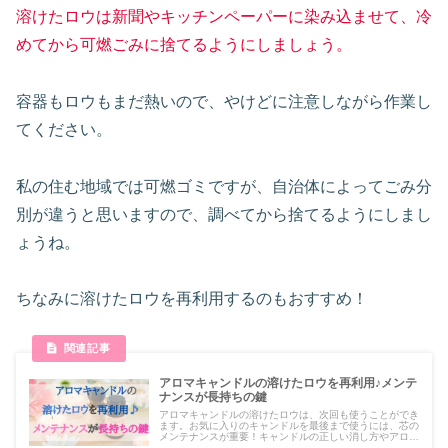
溶けたロウは新聞やキッチンペーパーに染み込ませて、冷
めてから可燃ごみに捨てるようにしましょう。
容器もロウもまだ熱いので、やけどに注意しながら作業し
てください。
私の住む地域では可燃ゴミですが、自治体によってごみ分
別が違うと思いますので、調べてから捨てるようにしまし
ょうね。
ちなみに溶けたロウを再利用するのもおすすめ！
アロマキャンドルの溶けたロウを再利用♪メンテ
ナンスが長持ちの鍵
アロマキャンドルの溶けたロウは、次回も使うことができ
ます。お気に入りのキャンドルを最後まで使うには、芯の
メンテナンスが重要！キャンドルの正しい消し方やアロマ
オイルの垂らし方、再利用の方法を覚えておくと、アロマ