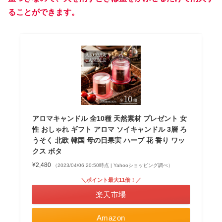
ることができます。
アロマキャンドル 全10種 天然素材 プレゼント 女
性 おしゃれ ギフト アロマ ソイキャンドル 3層 ろ
うそく 北欧 韓国 母の日果実 ハーブ 花 香り ワッ
クス ボタ
¥2,480
（2023/04/06 20:50時点 | Yahooショッピング調べ）
＼ポイント最大11倍！／
楽天市場
Amazon