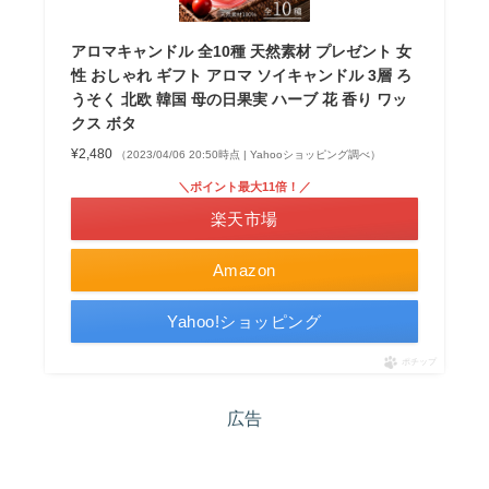
アロマキャンドル 全10種 天然素材 プレゼント 女
性 おしゃれ ギフト アロマ ソイキャンドル 3層 ろ
うそく 北欧 韓国 母の日果実 ハーブ 花 香り ワッ
クス ボタ
¥2,480
（2023/04/06 20:50時点 | Yahooショッピング調べ）
＼ポイント最大11倍！／
楽天市場
Amazon
Yahoo!ショッピング
ポチップ
広告