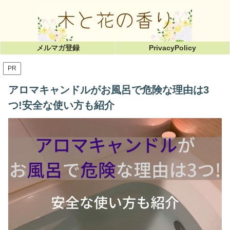
メルマガ登録
PrivacyPolicy
PR
アロマキャンドルがお風呂で危険な理由は3
つ!安全な使い方も紹介