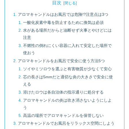
目次
アロマキャンドルはお風呂では危険!?注意点は3つ
一酸化炭素中毒を防止するために換気は必須
水がある場所だからと油断せず火事とやけどには
注意
不燃性の倒れにくい容器に入れて安定した場所で
使おう
アロマキャンドルをお風呂で安全に使う方法5つ
ソイやミツロウを選ぶと有害物質が少なくて安心
芯の長さは5mmだと適切な炎の大きさで安全に使
える
溶けたロウは各自治体の指示通りに処分する
アロマキャンドルの炎は吹き消さないようにしよ
う
高温の場所でアロマキャンドルを保管しない
アロマキャンドルでお風呂をリラックス空間にしよう