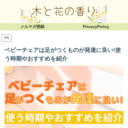
メルマガ登録
PrivacyPolicy
PR
ベビーチェアは足がつくものが発達に良い!使
う時期やおすすめを紹介