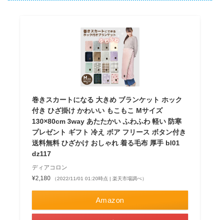
巻きスカートになる 大きめ ブランケット ホック
付き ひざ掛け かわいい もこもこ Mサイズ
130×80cm 3way あたたかい ふわふわ 軽い 防寒
プレゼント ギフト 冷え ボア フリース ボタン付き
送料無料 ひざかけ おしゃれ 着る毛布 厚手 bl01
dz117
ディアコロン
¥2,180
（2022/11/01 01:20時点 | 楽天市場調べ）
Amazon