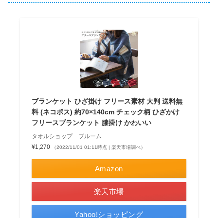
ブランケット ひざ掛け フリース素材 大判 送料無
料 (ネコポス) 約70×140cm チェック柄 ひざかけ
フリースブランケット 膝掛け かわいい
タオルショップ ブルーム
¥1,270
（2022/11/01 01:11時点 | 楽天市場調べ）
Amazon
楽天市場
Yahoo!ショッピング