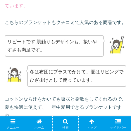
て
います
。
こちらのブランケットもクチコミで人気のある商品です。
リピートです!肌触りもデザインも、扱いや
すさも満足です。
冬は布団にプラスでかけて、夏はリビングで
ひざ掛けとして使っています。
コットンなら汗をかいても吸収と発散をしてくれるので、
夏も快適に使えて、一年中愛用できるブランケットです
ね。
メニュー
ホーム
検索
トップ
サイドバー