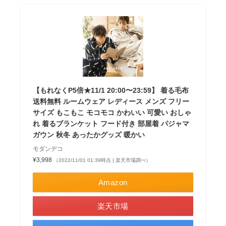
【もれなくP5倍★11/1 20:00〜23:59】 着る毛布
送料無料 ルームウェア レディース メンズ フリー
サイズ もこもこ モコモコ かわいい 可愛い おしゃ
れ 着るブランケット フード付き 部屋着 パジャマ
ガウン 秋冬 あったかグッズ 暖かい
モダンデコ
¥3,998
（2022/11/01 01:39時点 | 楽天市場調べ）
Amazon
楽天市場