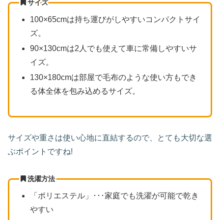
サイズ
100×65cmは持ち運びがしやすいコンパクトサイ
ズ。
90×130cmは2人でも使えて車に常備しやすいサ
イズ。
130×180cmは部屋で毛布のような使い方もでき
る体全体を包み込めるサイズ。
サイズや重さは使い心地に直結するので、とても大切な選
ぶポイントですね!
洗濯方法
「ポリエステル」･･･家庭でも洗濯が可能で乾き
やすい