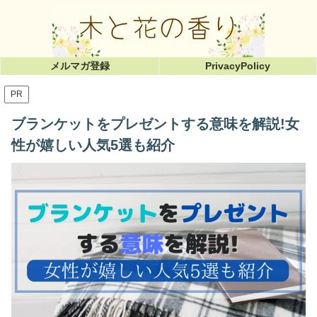
メルマガ登録
PrivacyPolicy
PR
ブランケットをプレゼントする意味を解説!女
性が嬉しい人気5選も紹介