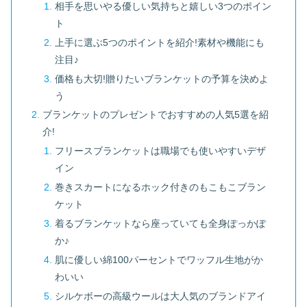
相手を思いやる優しい気持ちと嬉しい3つのポイン
ト
上手に選ぶ5つのポイントを紹介!素材や機能にも
注目♪
価格も大切!贈りたいブランケットの予算を決めよ
う
ブランケットのプレゼントでおすすめの人気5選を紹
介!
フリースブランケットは職場でも使いやすいデザ
イン
巻きスカートになるホック付きのもこもこブラン
ケット
着るブランケットなら座っていても全身ぽっかぽ
か♪
肌に優しい綿100パーセントでワッフル生地がか
わいい
シルケボーの高級ウールは大人気のブランドアイ