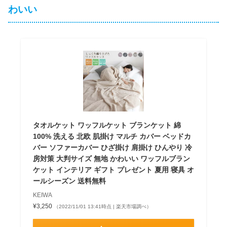
わいい
タオルケット ワッフルケット ブランケット 綿
100% 洗える 北欧 肌掛け マルチ カバー ベッドカ
バー ソファーカバー ひざ掛け 肩掛け ひんやり 冷
房対策 大判サイズ 無地 かわいい ワッフルブラン
ケット インテリア ギフト プレゼント 夏用 寝具 オ
ールシーズン 送料無料
KEIWA
¥3,250
（2022/11/01 13:41時点 | 楽天市場調べ）