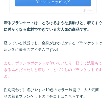
Yahoo!ショッピング
ポチップ
着るブランケットは、とろけるような肌触りと、着てすぐ
に
暖かくなる
素材でできている大人気の商品です。
座っている状態でも、全身がぽかぽかするブランケットは
寒い冬に最高のアイテムですね!
また、ボタンやポケットが付いていたり、軽くて洗濯もで
きる素材だったりと嬉しいことづくしのブランケットです
よ
。
性別問わずに選びやすい10色のカラー展開で、大人気商
品の着るブランケットのクチコミはこちらです。