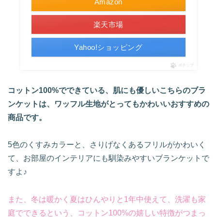
Amazon
楽天市場
Yahoo!ショッピング
ポチップ
コットン100%でできている、肌にも優しいこちらのブラ
ンケットは、ワッフル生地がとってもかわいいおすすめの
商品です。
5色のくすみカラーと、さりげなくあるフリルがかわいく
て、お部屋のインテリアにも馴染みやすいブランケットで
すよ♪
また、冬は暖かく夏はひんやりと1年中使えて、洗濯も家
庭でできるという、
コットン
100
%の
嬉しい
特徴が
つま
っ