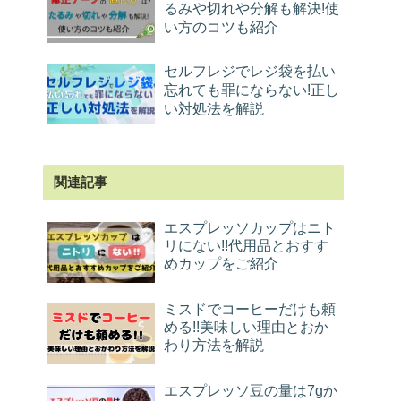
るみや切れや分解も解決!使
い方のコツも紹介
セルフレジでレジ袋を払い
忘れても罪にならない!正し
い対処法を解説
関連記事
エスプレッソカップはニト
リにない!!代用品とおすす
めカップをご紹介
ミスドでコーヒーだけも頼
める!!美味しい理由とおか
わり方法を解説
エスプレッソ豆の量は7gか