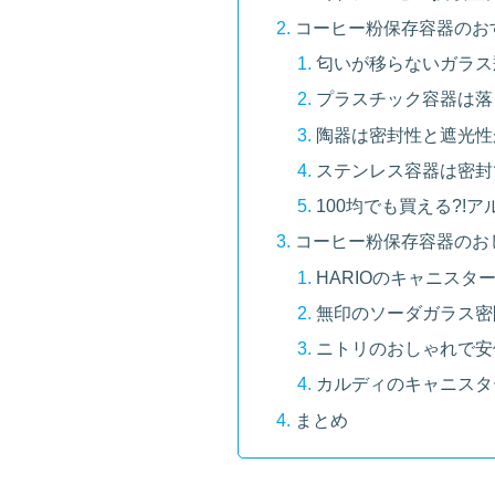
コーヒー粉保存容器のお
匂いが移らないガラス
プラスチック容器は落
陶器は密封性と遮光性
ステンレス容器は密封
100均でも買える?!
コーヒー粉保存容器のお
HARIOのキャニスタ
無印のソーダガラス密
ニトリのおしゃれで安
カルディのキャニスタ
まとめ