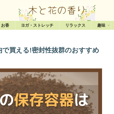
・お香
ヨガ・ストレッチ
リラックス
趣味
均で買える!密封性抜群のおすすめ