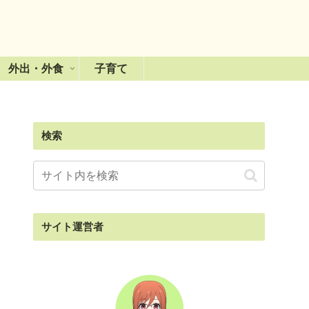
外出・外食
子育て
検索
サイト運営者