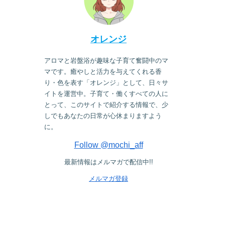
オレンジ
アロマと岩盤浴が趣味な子育て奮闘中のマ
マです。癒やしと活力を与えてくれる香
り・色を表す「オレンジ」として、日々サ
イトを運営中。子育て・働くすべての人に
とって、このサイトで紹介する情報で、少
しでもあなたの日常が心休まりますよう
に。
Follow @mochi_aff
最新情報はメルマガで配信中!!
メルマガ登録