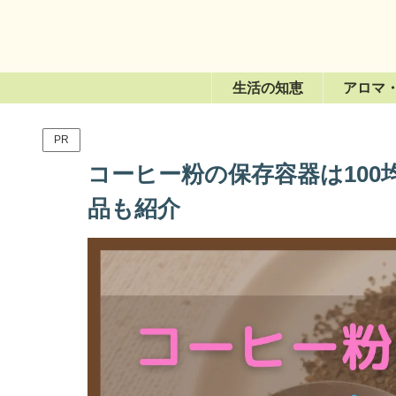
生活の知恵
アロマ
PR
コーヒー粉の保存容器は100
品も紹介