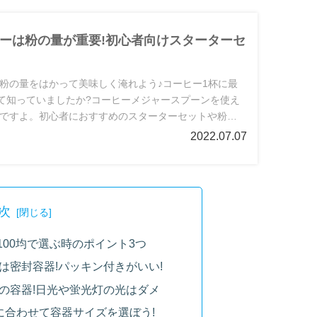
ーは粉の量が重要!初心者向けスターターセ
粉の量をはかって美味しく淹れよう♪コーヒー1杯に最
って知っていましたか?コーヒーメジャースプーンを使え
ですよ。初心者におすすめのスターターセットや粉の
す!
2022.07.07
次
00均で選ぶ時のポイント3つ
は密封容器!パッキン付きがいい!
の容器!日光や蛍光灯の光はダメ
に合わせて容器サイズを選ぼう!