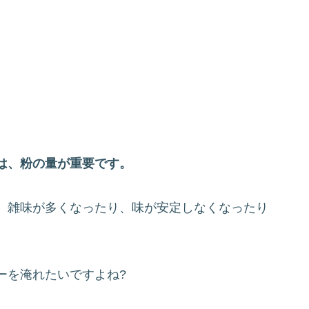
ーがおすすめの理由
コーヒーを淹れてみよう
?メジャースプーンとは