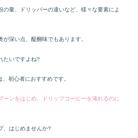
粉の量、ドリッパーの違いなど、様々な要素によ
奥が深い点、醍醐味でもあります。
れたいですよね?
トは、初心者におすすめです。
プーンをはじめ、ドリップコーヒーを淹れるのに
。
プ、はじめませんか?