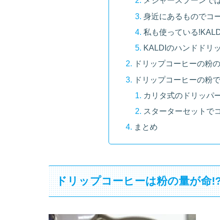
目
ドリップコーヒーは粉の
粉の量が少ないとコ
メジャースプーンでは
身近にあるものでコー
私も使っている!KAL
KALDIのハンドド
ドリップコーヒーの粉
ドリップコーヒーの粉で