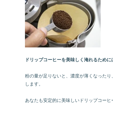
カリタ式のドリッパ
スターターセットで
まとめ
ドリップコーヒーは粉の量が命!