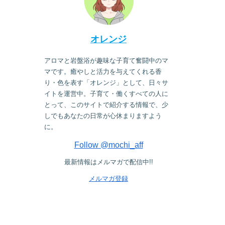
オレンジ
アロマと岩盤浴が趣味な子育て奮闘中のマ
マです。癒やしと活力を与えてくれる香
り・色を表す「オレンジ」として、日々サ
イトを運営中。子育て・働くすべての人に
とって、このサイトで紹介する情報で、少
しでもあなたの日常が心休まりますよう
に。
Follow @mochi_aff
最新情報はメルマガで配信中!!
メルマガ登録