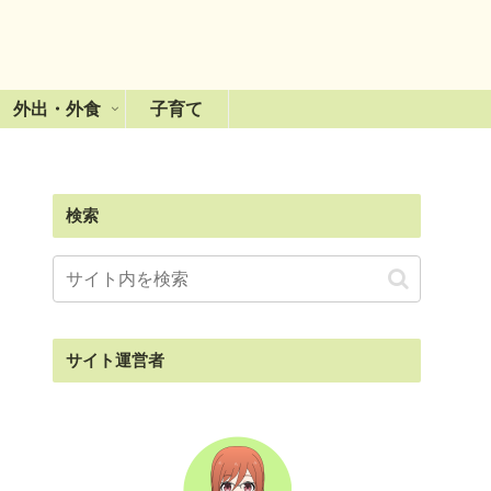
外出・外食
子育て
検索
サイト運営者