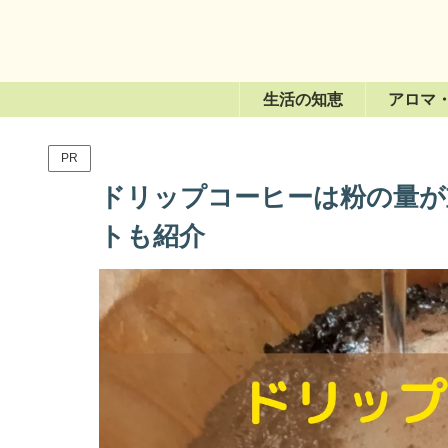
生活の知恵
アロマ
PR
ドリップコーヒーは粉の量が
トも紹介