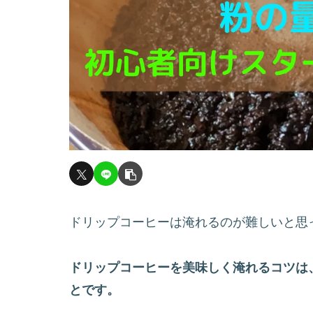
ドリップコーヒーは淹れるのが難しいと思
ドリップコーヒー
を
美味しく
淹れる
コツは
とです。