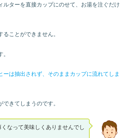
は、粉の量が重要です。
決められた量より多くのお湯を注ぐとよく分かり
カップに合わせてたくさんお湯を注ぎがち…。
ィルターを直接カップにのせて、お湯を注ぐだけ
することができません。