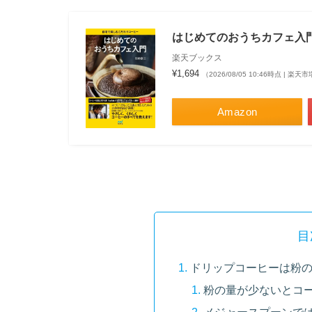
はじめてのおうちカフェ入門
楽天ブックス
¥1,694
（2026/08/05 10:46時点 | 楽
Amazon