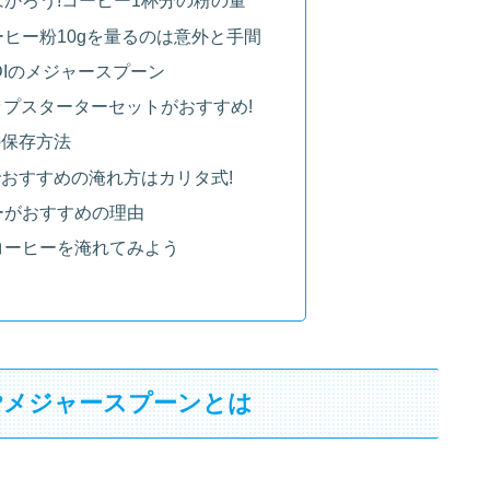
次
量が命!?メジャースプーンとは
ーヒーが十分に抽出できない
かろう!コーヒー1杯分の粉の量
ヒー粉10gを量るのは意外と手間
DIのメジャースプーン
リップスターターセットがおすすめ!
の保存方法
おすすめの淹れ方はカリタ式!