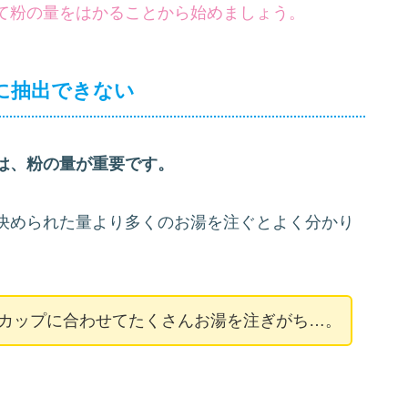
は、粉の量が重要です。
、雑味が多くなったり、味が安定しなくなったり
ーを淹れたいですよね?
て粉の量をはかることから始めましょう。
に抽出できない