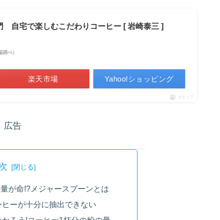
 自宅で楽しむこだわりコーヒー [ 岩崎泰三 ]
天市場調べ）
楽天市場
Yahoo!ショッピング
ポチップ
広告