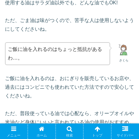
使用する油はサラダ油以外でも、どんな油でもOK!
ただ、ごま油は味がつくので、苦手な人は使用しないよう
にしてくださいね。
ご飯に油を入れるのはちょっと抵抗がある
わ…。
さくら
ご飯に油を入れるのは、おにぎりを販売しているお店や、
過去にはコンビニでも使われていた方法ですので安心して
くださいね。
ただ、普段使っている油では心配なら、オリーブオイルや
米油など身体にいいと言われている油の使用がおすすめ。
メニュー
ホーム
検索
トップ
サイドバー