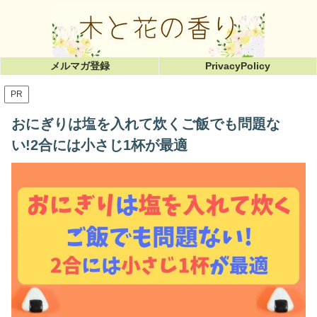
メルマガ登録
PrivacyPolicy
PR
おにぎりは塩を入れて炊くご飯でも問題な
い!2合には小さじ1杯が最適