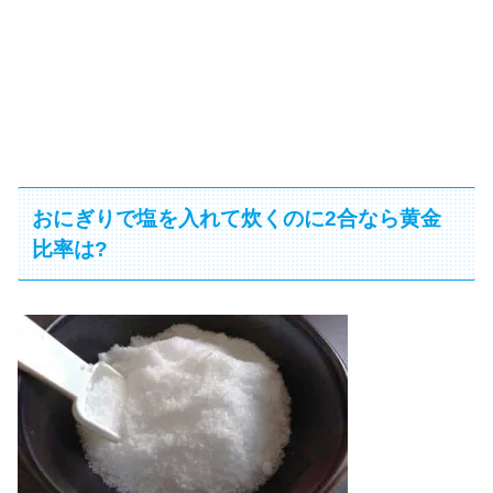
おにぎりで塩を入れて炊くのに2合なら黄金
比率は?