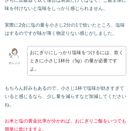
さらに炊飯器で炊く場合は表面だけではなく、ご飯全体に
味を付けないと塩味をしっかり感じられません。
実際に2合に塩の量を小さじ2分の1で炊いたところ、塩味
はするのですが味が薄く物足りない感じがしました。
おにぎりにしっかり塩味をつけるには、炊く
ときに小さじ1杯分（5g）の量が必要です
オレンジ
よ。
もちろん好みもあるので、小さじ1杯で塩味が効きすぎて
いると感じるなら、少し量を減らすなど加減してください
ね。
お米と塩の黄金比率が分かれば、おにぎりご飯をいつでも
簡単に炊けますよ。