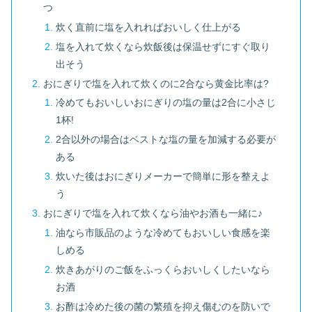
つ
炊く直前に塩を入れればおいしく仕上がる
塩を入れて炊くなら炊飯後は保温せずにすぐ取り
出そう
おにぎりで塩を入れて炊くのに2合なら黄金比率は?
冷めてもおいしいおにぎりの塩の量は2合に小さじ
1杯!
2合以外の場合はベストな塩の量を加減する必要が
ある
炊いた後はおにぎりメーカーで簡単に形を整えよ
う
おにぎりで塩を入れて炊くなら油やお酒も一緒に♪
油なら市販品のような冷めてもおいしい食感を楽
しめる
炊きあがりのご飯をふっくらおいしくしたいなら
お酒
お酢は冷めた後の菌の繁殖を抑え傷むのを防いで