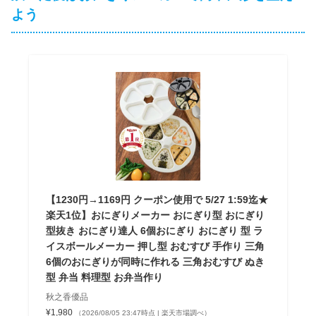
よう
【1230円→1169円 クーポン使用で 5/27 1:59迄★
楽天1位】おにぎりメーカー おにぎり型 おにぎり
型抜き おにぎり達人 6個おにぎり おにぎり 型 ラ
イスボールメーカー 押し型 おむすび 手作り 三角
6個のおにぎりが同時に作れる 三角おむすび ぬき
型 弁当 料理型 お弁当作り
秋之香優品
¥1,980
（2026/08/05 23:47時点 | 楽天市場調べ）