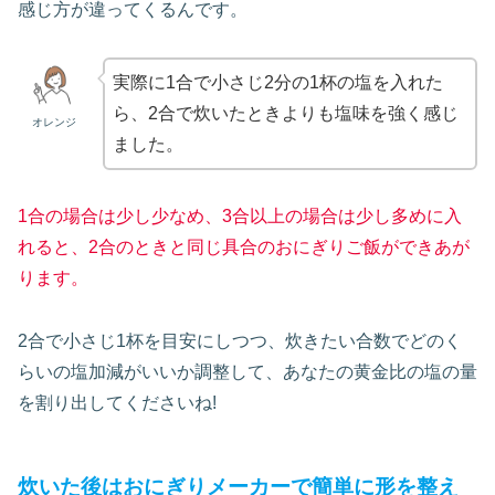
感じ方が違ってくるんです。
実際に1合で小さじ2分の1杯の塩を入れた
ら、2合で炊いたときよりも塩味を強く感じ
オレンジ
ました。
1合の場合は少し少なめ、3合以上の場合は少し多めに入
れると、2合のときと同じ具合のおにぎりご飯ができあが
ります。
2合で小さじ1杯を目安にしつつ、炊きたい合数でどのく
らいの塩加減がいいか調整して、あなたの黄金比の塩の量
を割り出してくださいね!
炊いた後はおにぎりメーカーで簡単に形を整え