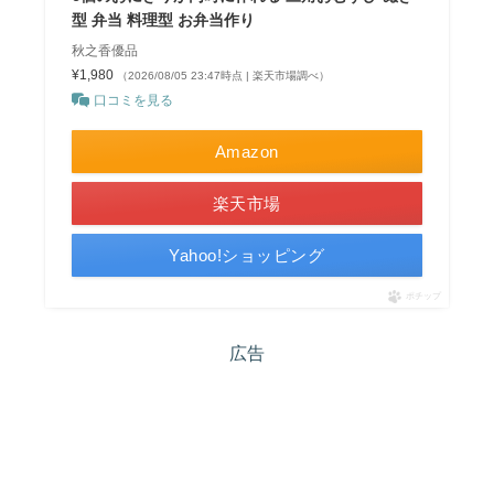
型 弁当 料理型 お弁当作り
秋之香優品
¥1,980
（2026/08/05 23:47時点 | 楽天市場調べ）
口コミを見る
Amazon
楽天市場
Yahoo!ショッピング
ポチップ
広告