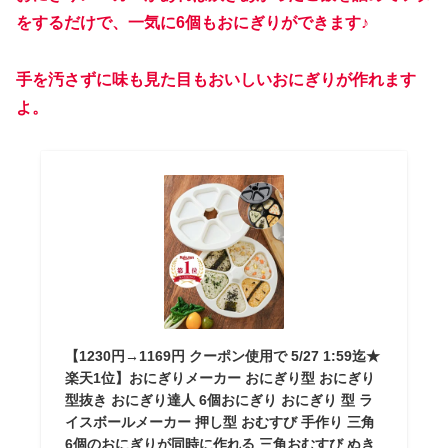
をするだけで、一気に6個もおにぎりができます♪
手を汚さずに味も見た目もおいしいおにぎりが作れます
よ。
【1230円→1169円 クーポン使用で 5/27 1:59迄★
楽天1位】おにぎりメーカー おにぎり型 おにぎり
型抜き おにぎり達人 6個おにぎり おにぎり 型 ラ
イスボールメーカー 押し型 おむすび 手作り 三角
6個のおにぎりが同時に作れる 三角おむすび ぬき