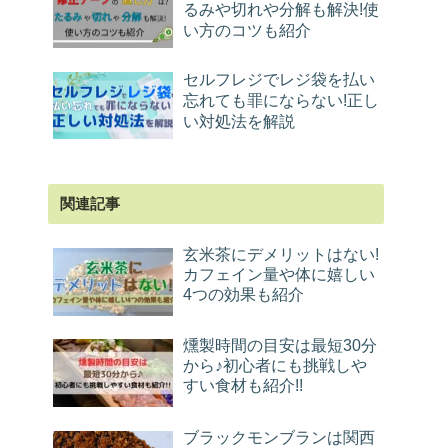
るみや切れや分解も解決!使
い方のコツも紹介
セルフレジでレジ袋を払い
忘れても罪にならない!正し
い対処法を解説
関連記事
玄米茶にデメリットはない!
カフェイン量や体に嬉しい
4つの効果も紹介
燻製時間の目安は最短30分
から♪初心者にも挑戦しや
すい食材も紹介!!
ブラックモンブランは関西