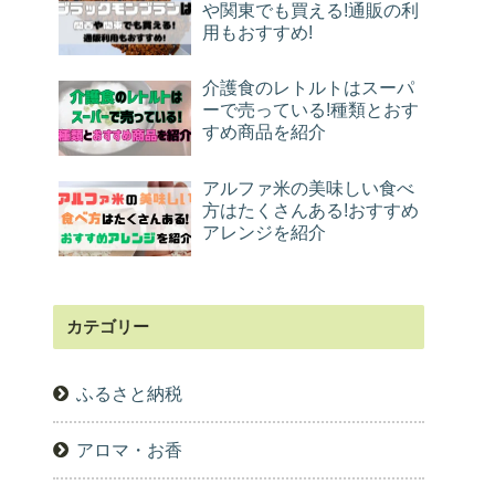
や関東でも買える!通販の利
用もおすすめ!
介護食のレトルトはスーパ
ーで売っている!種類とおす
すめ商品を紹介
アルファ米の美味しい食べ
方はたくさんある!おすすめ
アレンジを紹介
カテゴリー
ふるさと納税
アロマ・お香