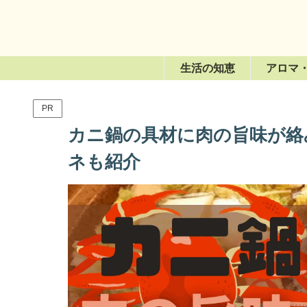
生活の知恵
アロマ
PR
カニ鍋の具材に肉の旨味が絡
ネも紹介