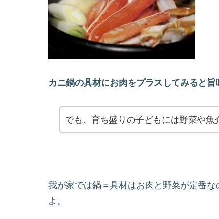
カニ鍋の具材にお肉をプラスしてみると旨
でも、育ち盛りの子どもには野菜や魚
我が家では鍋＝具材はお肉と野菜が定番な
よ。