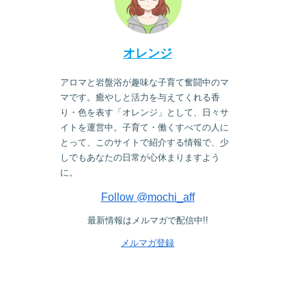
オレンジ
アロマと岩盤浴が趣味な子育て奮闘中のマ
マです。癒やしと活力を与えてくれる香
り・色を表す「オレンジ」として、日々サ
イトを運営中。子育て・働くすべての人に
とって、このサイトで紹介する情報で、少
しでもあなたの日常が心休まりますよう
に。
Follow @mochi_aff
最新情報はメルマガで配信中!!
メルマガ登録