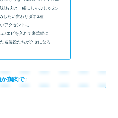
味!お肉と一緒にしゃぶしゃぶ♪
めしたい変わりダネ3種
いアクセントに
ュ♪エビを入れて豪華鍋に
た名脇役たちがクセになる!
か鶏肉で♪