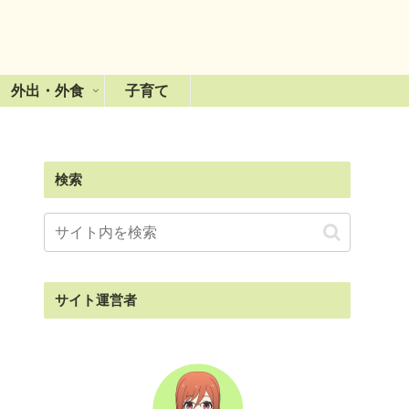
外出・外食
子育て
検索
サイト運営者