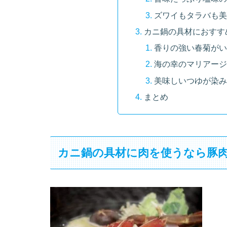
ズワイもタラバも美
カニ鍋の具材におすす
香りの強い春菊がい
海の幸のマリアージ
美味しいつゆが染み
まとめ
カニ鍋の具材に肉を使うなら豚肉