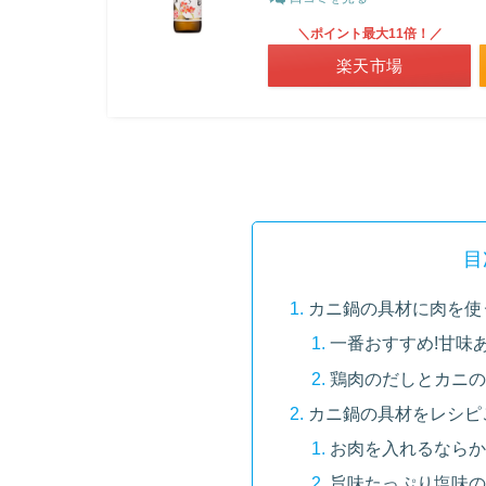
＼ポイント最大11倍！／
楽天市場
目
カニ鍋の具材に肉を使
一番おすすめ!甘味
鶏肉のだしとカニの
カニ鍋の具材をレシピ
お肉を入れるならか
旨味たっぷり塩味の