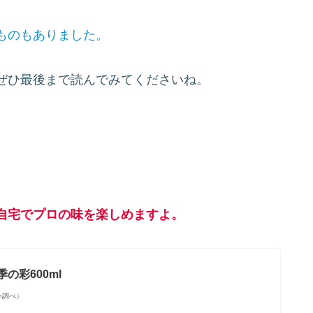
ものもありました。
ぜひ最後まで読んでみてくださいね。
自宅でプロの味を楽しめますよ。
の彩600ml
zon調べ）