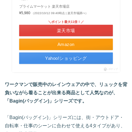
プライムマーケット 楽天市場店
¥5,980
（2022/10/12 09:40時点 | 楽天市場調べ）
＼ポイント最大11倍！／
楽天市場
Amazon
Yahoo!ショッピング
ポチップ
ワークマンで販売中のレインウェアの中で、リュックを背
負いながら着ることが出来る商品として人気なのが、
「Bagin(バッグイン)」シリーズです。
「Bagin(バッグイン)」シリーズには、街・アウトドア・
自転車・仕事のシーンに合わせて使える4タイプがあり、