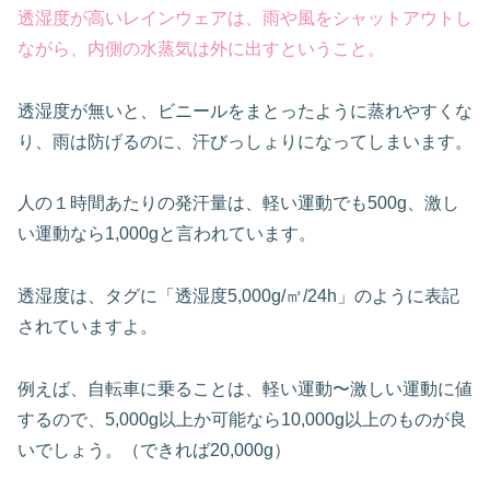
透湿度が高いレインウェアは、雨や風をシャットアウトし
ながら、内側の水蒸気は外に出すということ。
透湿度が無いと、ビニールをまとったように蒸れやすくな
り、雨は防げるのに、汗びっしょりになってしまいます。
人の１時間あたりの発汗量は、軽い運動でも500g、激し
い運動なら1,000gと言われています。
透湿度は、タグに「透湿度5,000g/㎡/24h」のように表記
されていますよ。
例えば、自転車に乗ることは、軽い運動〜激しい運動に値
するので、5,000g以上か可能なら10,000g以上のものが良
いでしょう。（できれば20,000g）