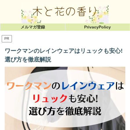
メルマガ登録
PrivacyPolicy
PR
ワークマンのレインウェアはリュックも安心!
選び方を徹底解説