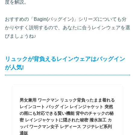
度を解説。
おすすめの「Bagin(バッグイン)」シリーズについても分
かりやすく説明するので、あなたに合うレインウェアを選
びましょうね♪
リュックが背負えるレインウェアはバッグイン
が人気!
男女兼用 ワークマン リュック背負ったまま着れる
レインコート バッグ イン レインジャケット 突然
の雨にも対応できる賢い機能 背中のチャックの秘
密 レインジャケットに隠された秘密 撥水加工 カ
ッパ ワークマン女子 レディース フジテレビ系列
通販