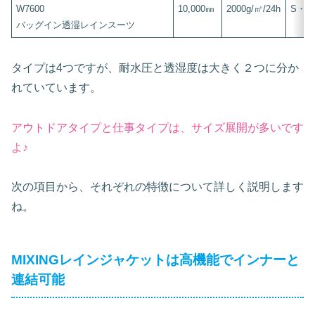
W7600
10,000㎜
2000g/㎡/24h
S・M
バッグイン透湿レインスーツ
タイプは4つですが、耐水圧と透湿度は大きく２つに分か
れていています。
アウトドアタイプと仕事タイプは、サイズ展開が多いです
よ♪
次の項目から、それぞれの特徴について詳しく説明します
ね。
MIXINGレインジャケットは高機能でインナーと
連結可能