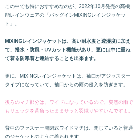
この中でも特におすすめなのが、2022年10月発売の高機
能レインウェアの「バッグインMIXINGレインジャケッ
ト」。
MIXINGレインジャケット
は、
高い耐水度と透湿度に加え
て、撥水・防風・UVカット機能があり、更には中に重ね
て着る防寒着と連結することも出来ます。
更に、MIXINGレインジャケットは、袖口がアジャスター
タイプになっていて、袖口からの雨の侵入を防ぎます。
後ろのマチ部分は、ワイドになっているので、突然の雨で
もリュックを背負ったままサッと羽織りやすいんですよ。
背中のファスナー開閉式ワイドマチは、閉じていると普通
のジャケットのように着られます。