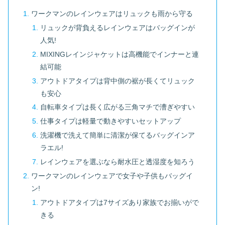
ワークマンのレインウェアはリュックも雨から守る
リュックが背負えるレインウェアはバッグインが
人気!
MIXINGレインジャケットは高機能でインナーと連
結可能
アウトドアタイプは背中側の裾が長くてリュック
も安心
自転車タイプは長く広がる三角マチで漕ぎやすい
仕事タイプは軽量で動きやすいセットアップ
洗濯機で洗えて簡単に清潔が保てるバッグインア
ラエル!
レインウェアを選ぶなら耐水圧と透湿度を知ろう
ワークマンのレインウェアで女子や子供もバッグイ
ン!
アウトドアタイプは7サイズあり家族でお揃いがで
きる