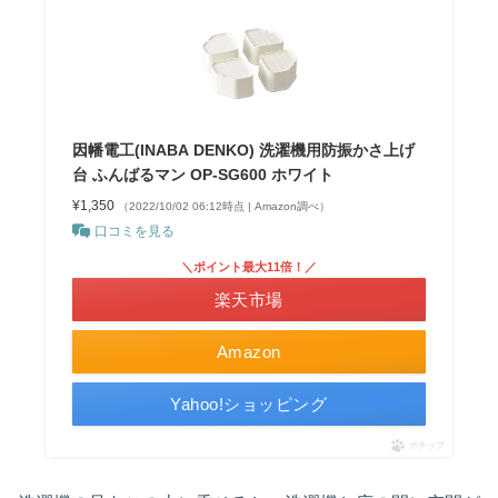
因幡電工(INABA DENKO) 洗濯機用防振かさ上げ
台 ふんばるマン OP-SG600 ホワイト
¥1,350
（2022/10/02 06:12時点 | Amazon調べ）
口コミを見る
＼ポイント最大11倍！／
楽天市場
Amazon
Yahoo!ショッピング
ポチップ