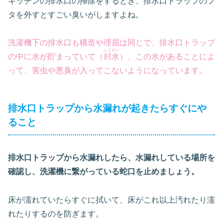
キッチンの排水口の掃除をするとき、排水口トラップのフ
タを外すとすごい臭いがしますよね。
洗濯機下の排水口も構造や理屈は同じで、排水口トラップ
ふうすい
の中に水が貯まっていて（
封水
）、この水があることによ
って、害虫や悪臭が入ってこないようになっています。
排水口トラップから水漏れが起きたらすぐにや
ること
排水口トラップから水漏れしたら、水漏れしている場所を
確認し、洗濯機に繋がっている蛇口を止めましょう。
床が濡れていたらすぐに拭いて、床がこれ以上汚れたり濡
れたりするのを防ぎます。