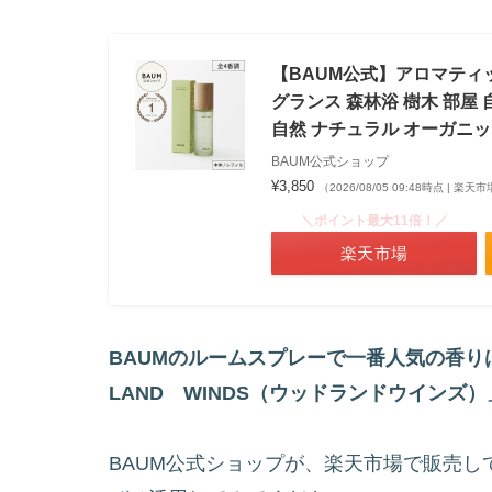
【BAUM公式】アロマティッ
グランス 森林浴 樹木 部屋
自然 ナチュラル オーガニ
BAUM公式ショップ
¥3,850
（2026/08/05 09:48時点 | 楽
＼ポイント最大11倍！／
楽天市場
BAUMのルームスプレーで一番人気の香り
LAND WINDS（ウッドランドウインズ
BAUM公式ショップが、楽天市場で販売