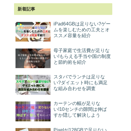
新着記事
iPad64GBは足りない?ゲー
ムを楽しむための工夫とオ
ススメ容量を紹介
母子家庭で生活費が足りな
い!もらえる手当や国の制度
と節約術を紹介
スタバでランチは足りな
い?ダイエット時にも満足
な組み合わせを調査
カーテンの幅が足りな
い!10センチの隙間は伸ば
すか隠して解決しよう
Pixelが128GBで足りない