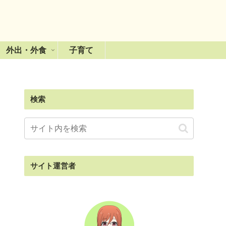
外出・外食
子育て
検索
サイト運営者