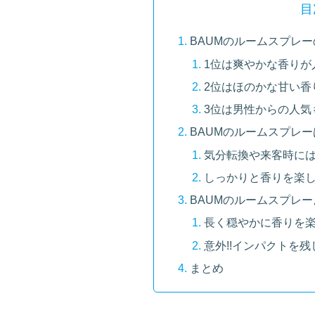
目
BAUMのルームスプレ
1位は爽やかな香りが
2位はほのかな甘い香
3位は男性からの人気
BAUMのルームスプレ
気分転換や来客時に
しっかりと香りを楽
BAUMのルームスプレー
長く穏やかに香りを
意外!!インパクトを
まとめ