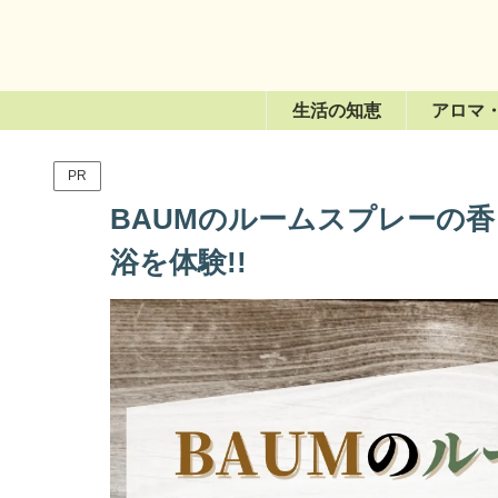
生活の知恵
アロマ
PR
BAUMのルームスプレーの
浴を体験!!