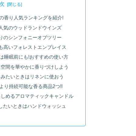
次
ーの香り人気ランキングを紹介!
人気のウッドランドウインズ
りのシンフォニーオブツリー
も高いフォレストエンブレイス
ーは睡眠前にも!おすすめの使い方
は空間を華やかに香りづけしよう
しみたいときはリネンに使おう
より持続可能な香る商品2つ!!
楽しめるアロマティックキャンドル
残したいときはハンドウォッシュ