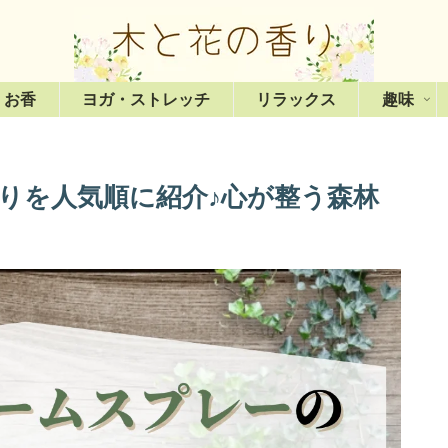
・お香
ヨガ・ストレッチ
リラックス
趣味
香りを人気順に紹介♪心が整う森林