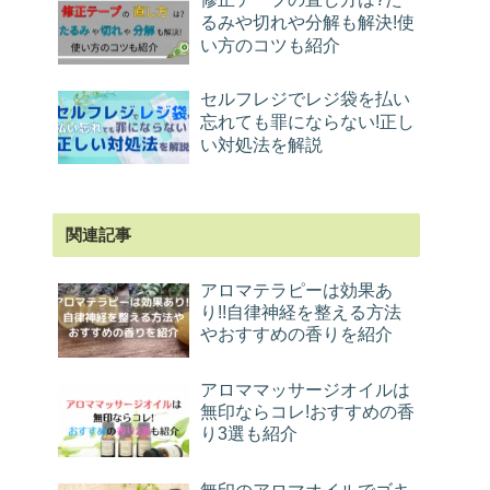
るみや切れや分解も解決!使
い方のコツも紹介
セルフレジでレジ袋を払い
忘れても罪にならない!正し
い対処法を解説
関連記事
アロマテラピーは効果あ
り!!自律神経を整える方法
やおすすめの香りを紹介
アロママッサージオイルは
無印ならコレ!おすすめの香
り3選も紹介