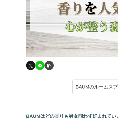
BAUMのルームス
BAUMはどの香りも男女問わず好まれて