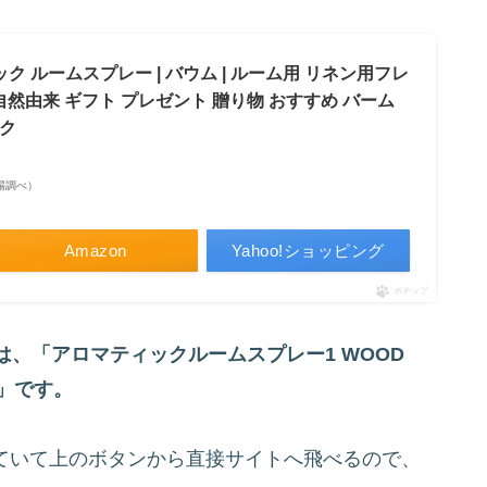
ク ルームスプレー | バウム | ルーム用 リネン用フレ
 自然由来 ギフト プレゼント 贈り物 おすすめ バーム
ック
天市場調べ）
Amazon
Yahoo!ショッピング
ポチップ
は、「アロマティックルームスプレー1 WOOD
）」です。
していて上のボタンから直接サイトへ飛べるので、