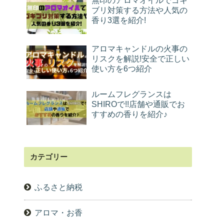
無印のアロマオイルでゴキ
ブリ対策する方法や人気の
香り3選を紹介!
アロマキャンドルの火事の
リスクを解説!安全で正しい
使い方を6つ紹介
ルームフレグランスは
SHIROで!!店舗や通販でお
すすめの香りを紹介♪
カテゴリー
ふるさと納税
アロマ・お香