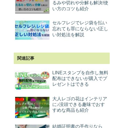
るみや切れや分解も解決!使
い方のコツも紹介
セルフレジでレジ袋を払い
忘れても罪にならない!正し
い対処法を解説
関連記事
LINEスタンプを自作し無料
配布はできないが購入でプ
レゼントはできる
大人レゴの花はインテリア
に♪没頭できる趣味でおす
すめな商品も紹介
結婚証明書の手作りなら