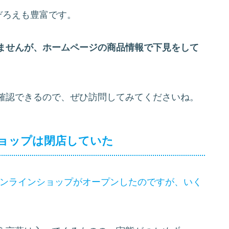
ぞろえも豊富です。
ませんが、ホームページの商品情報で下見をして
確認できるので、ぜひ訪問してみてくださいね。
ョップは閉店していた
天オンラインショップがオープンしたのですが、いく