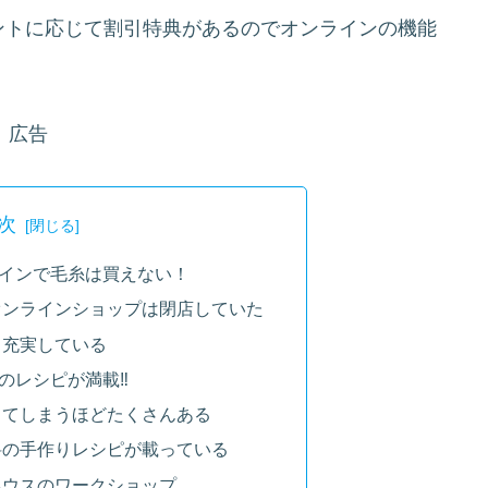
ントに応じて割引特典があるのでオンラインの機能
広告
次
インで毛糸は買えない！
オンラインショップは閉店していた
も充実している
のレシピが満載‼
ってしまうほどたくさんある
料の手作りレシピが載っている
ハウスのワークショップ