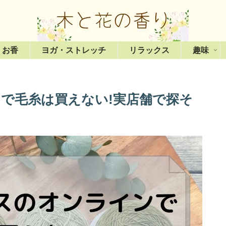
・お香
ヨガ・ストレッチ
リラックス
趣味
で毛糸は買えない!実店舗で探そ