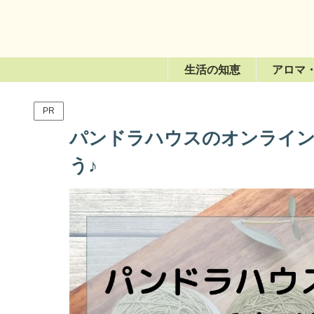
生活の知恵
アロマ
PR
パンドラハウスのオンライン
う♪