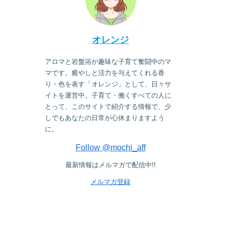
オレンジ
アロマと岩盤浴が趣味な子育て奮闘中のマ
マです。癒やしと活力を与えてくれる香
り・色を表す「オレンジ」として、日々サ
イトを運営中。子育て・働くすべての人に
とって、このサイトで紹介する情報で、少
しでもあなたの日常が心休まりますよう
に。
Follow @mochi_aff
最新情報はメルマガで配信中!!
メルマガ登録