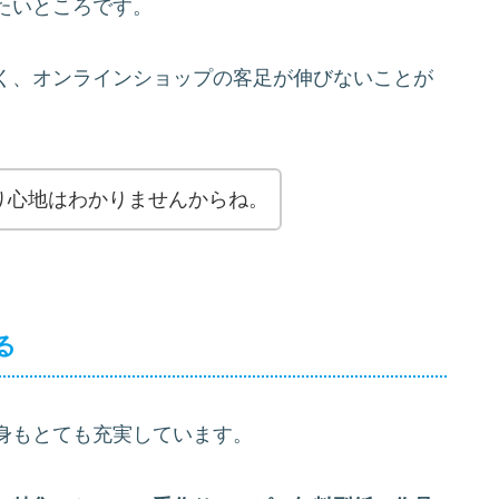
たいところです。
く、オンラインショップの客足が伸びないことが
り心地はわかりませんからね。
る
身もとても充実しています。