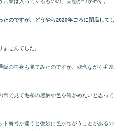
う言葉は入ってくるものの、実態がつかめず。
たのですが、どうやら2020年ごろに閉店してし
りませんでした。
通販の中身も見てみたのですが、残念ながら毛糸
の目で見て毛糸の感触や色を確かめたいと思って
ット番号が違うと微妙に色がちがうことがあるの