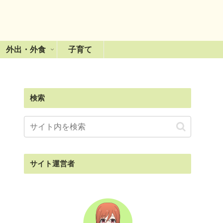
外出・外食
子育て
検索
サイト運営者