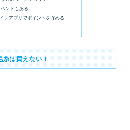
イベントもある
インアプリでポイントを貯める
毛糸は買えない！