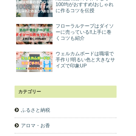
100均がおすすめ!おしゃれ
に作るコツを伝授
フローラルテープはダイソ
ーに売っている!!上手に巻
くコツも紹介
ウェルカムボードは職場で
手作り!明るい色と大きなサ
イズで印象UP
カテゴリー
ふるさと納税
アロマ・お香